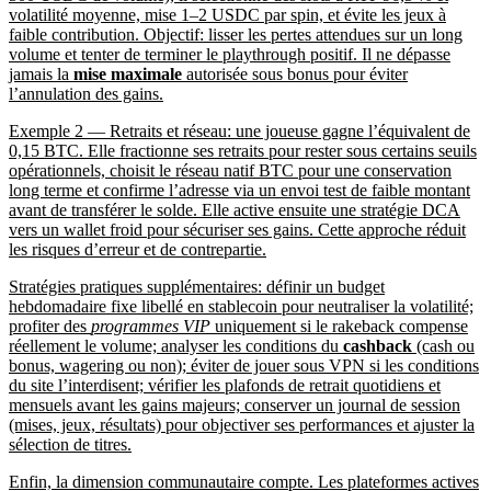
volatilité moyenne, mise 1–2 USDC par spin, et évite les jeux à
faible contribution. Objectif: lisser les pertes attendues sur un long
volume et tenter de terminer le playthrough positif. Il ne dépasse
jamais la
mise maximale
autorisée sous bonus pour éviter
l’annulation des gains.
Exemple 2 — Retraits et réseau: une joueuse gagne l’équivalent de
0,15 BTC. Elle fractionne ses retraits pour rester sous certains seuils
opérationnels, choisit le réseau natif BTC pour une conservation
long terme et confirme l’adresse via un envoi test de faible montant
avant de transférer le solde. Elle active ensuite une stratégie DCA
vers un wallet froid pour sécuriser ses gains. Cette approche réduit
les risques d’erreur et de contrepartie.
Stratégies pratiques supplémentaires: définir un budget
hebdomadaire fixe libellé en stablecoin pour neutraliser la volatilité;
profiter des
programmes VIP
uniquement si le rakeback compense
réellement le volume; analyser les conditions du
cashback
(cash ou
bonus, wagering ou non); éviter de jouer sous VPN si les conditions
du site l’interdisent; vérifier les plafonds de retrait quotidiens et
mensuels avant les gains majeurs; conserver un journal de session
(mises, jeux, résultats) pour objectiver ses performances et ajuster la
sélection de titres.
Enfin, la dimension communautaire compte. Les plateformes actives