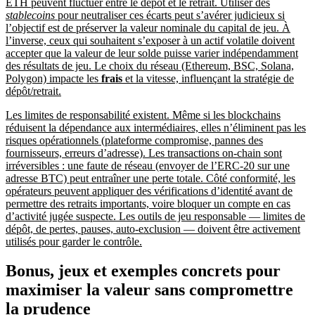
ETH peuvent fluctuer entre le dépôt et le retrait. Utiliser des
stablecoins
pour neutraliser ces écarts peut s’avérer judicieux si
l’objectif est de préserver la valeur nominale du capital de jeu. À
l’inverse, ceux qui souhaitent s’exposer à un actif volatile doivent
accepter que la valeur de leur solde puisse varier indépendamment
des résultats de jeu. Le choix du réseau (Ethereum, BSC, Solana,
Polygon) impacte les
frais
et la vitesse, influençant la stratégie de
dépôt/retrait.
Les limites de responsabilité existent. Même si les blockchains
réduisent la dépendance aux intermédiaires, elles n’éliminent pas les
risques opérationnels (plateforme compromise, pannes des
fournisseurs, erreurs d’adresse). Les transactions on-chain sont
irréversibles : une faute de réseau (envoyer de l’ERC-20 sur une
adresse BTC) peut entraîner une perte totale. Côté conformité, les
opérateurs peuvent appliquer des vérifications d’identité avant de
permettre des retraits importants, voire bloquer un compte en cas
d’activité jugée suspecte. Les outils de jeu responsable — limites de
dépôt, de pertes, pauses, auto-exclusion — doivent être activement
utilisés pour garder le contrôle.
Bonus, jeux et exemples concrets pour
maximiser la valeur sans compromettre
la prudence