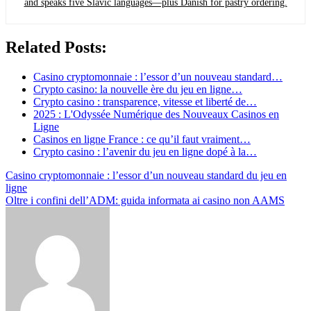
and speaks five Slavic languages—plus Danish for pastry ordering.
Related Posts:
Casino cryptomonnaie : l’essor d’un nouveau standard…
Crypto casino: la nouvelle ère du jeu en ligne…
Crypto casino : transparence, vitesse et liberté de…
2025 : L'Odyssée Numérique des Nouveaux Casinos en
Ligne
Casinos en ligne France : ce qu’il faut vraiment…
Crypto casino : l’avenir du jeu en ligne dopé à la…
Post
Casino cryptomonnaie : l’essor d’un nouveau standard du jeu en
ligne
navigation
Oltre i confini dell’ADM: guida informata ai casino non AAMS