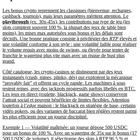
Les bonus crypto reprennent les classiques (bienvenue, recharges,
cashback, tournois), mais leurs paramètres méritent attention. Le
playthrough
(ex. 30x-45x), les contributions par type de jeu (les
slots comptent souvent 100 %, la plupart des jeux de table bien
moins), les mises max autorisées sous bonus et les délais sont
décisifs. Une bonne pratique consiste à privilégier des
RTP
élevés et
une volatilité conforme à son style : une volatilité faible pour réaliser
le volume requis avec moins de swings, ou élevée pour tenter de
franchir le wagering plus vite mais avec un risque de bust plus
grand.
Côté catalogue, les crypto-casinos se distinguent par des jeux
instantanés (crash, mines, plinko, dés) qui exploitent la mécanique
“provably fair” et offrent un cycle rapide. Les machines à sous
restent reines, avec des jackpots progressifs parfois libellés en BTC.
Les jeux en direct (roulette, blackjack, game shows) conservent
l’attrait social et peuvent bénéficier de limites flexibles. Attention
toutefois à l’
edge
maison : le blackjack en stratégie de base, certains
vidéo pokers, ou des variantes de baccarat bien réglées restent parmi
les plus efficients pour un joueur discipliné.
Exemple 1 — Volatilité maîtrisée: un joueur dépose 500 USDC
pour un bonus de 100 %. Avec un wagering de 35x sur le bonus (17
500 USDC de volume), il sélectionne des slots à RTP 96,5 % et