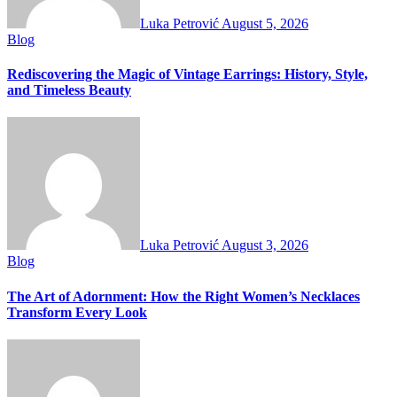
Luka Petrović
August 5, 2026
Blog
Rediscovering the Magic of Vintage Earrings: History, Style,
and Timeless Beauty
Luka Petrović
August 3, 2026
Blog
The Art of Adornment: How the Right Women’s Necklaces
Transform Every Look