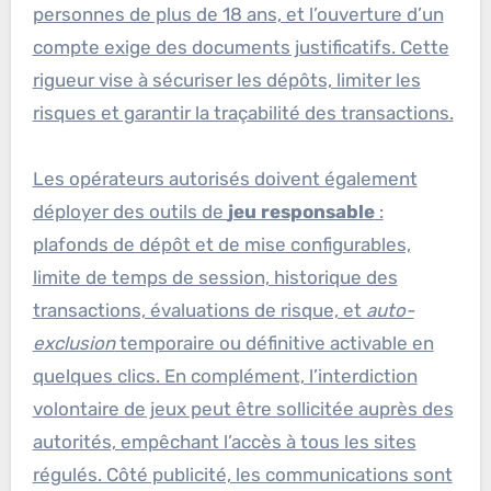
personnes de plus de 18 ans, et l’ouverture d’un
compte exige des documents justificatifs. Cette
rigueur vise à sécuriser les dépôts, limiter les
risques et garantir la traçabilité des transactions.
Les opérateurs autorisés doivent également
déployer des outils de
jeu responsable
:
plafonds de dépôt et de mise configurables,
limite de temps de session, historique des
transactions, évaluations de risque, et
auto-
exclusion
temporaire ou définitive activable en
quelques clics. En complément, l’interdiction
volontaire de jeux peut être sollicitée auprès des
autorités, empêchant l’accès à tous les sites
régulés. Côté publicité, les communications sont