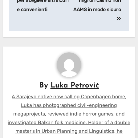
per scegliere siti sicuri
migliori casino non
e convenienti
AAMS in modo sicuro
By
Luka Petrović
A Sarajevo native now calling Copenhagen home,
Luka has photographed civil-engineering
megaprojects, reviewed indie horror games, and
investigated Balkan folk medicine. Holder of a double
master’s in Urban Planning and Linguistics, he