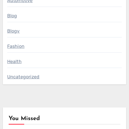
Automotive
Blog
Blogv
Fashion
Health
Uncategorized
You Missed