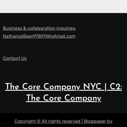
Business & collaboration inquiries:
NathanialBeer97897@hotmail.com
Contact Us
The Core Company NYC | C2:
The Core Company
Copyright © All rights reserved
|
Blogpaper
by