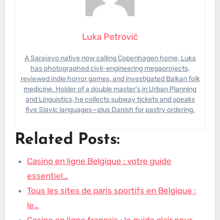
Luka Petrović
A Sarajevo native now calling Copenhagen home, Luka
has photographed civil-engineering megaprojects,
reviewed indie horror games, and investigated Balkan folk
medicine. Holder of a double master’s in Urban Planning
and Linguistics, he collects subway tickets and speaks
five Slavic languages—plus Danish for pastry ordering.
Related Posts:
Casino en ligne Belgique : votre guide
essentiel…
Tous les sites de paris sportifs en Belgique :
le…
Casino en ligne français : le guide clair pour