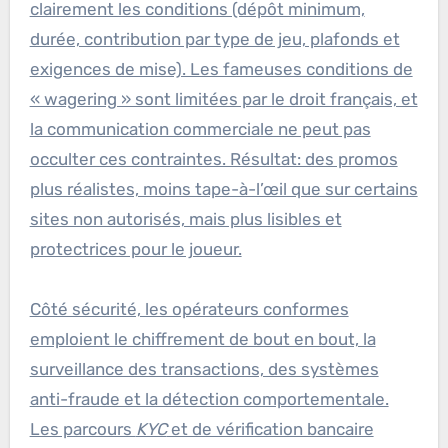
clairement les conditions (dépôt minimum,
durée, contribution par type de jeu, plafonds et
exigences de mise). Les fameuses conditions de
« wagering » sont limitées par le droit français, et
la communication commerciale ne peut pas
occulter ces contraintes. Résultat: des promos
plus réalistes, moins tape-à-l’œil que sur certains
sites non autorisés, mais plus lisibles et
protectrices pour le joueur.
Côté sécurité, les opérateurs conformes
emploient le chiffrement de bout en bout, la
surveillance des transactions, des systèmes
anti-fraude et la détection comportementale.
Les parcours
KYC
et de vérification bancaire