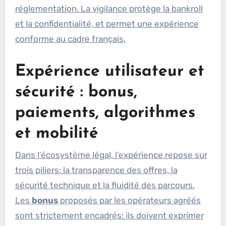
réglementation. La vigilance protège la bankroll
et la confidentialité, et permet une expérience
conforme au cadre français.
Expérience utilisateur et
sécurité : bonus,
paiements, algorithmes
et mobilité
Dans l’écosystème légal, l’expérience repose sur
trois piliers: la transparence des offres, la
sécurité technique et la fluidité des parcours.
Les
bonus
proposés par les opérateurs agréés
sont strictement encadrés: ils doivent exprimer