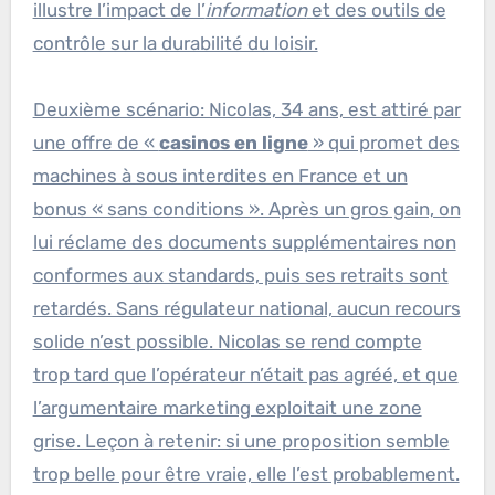
illustre l’impact de l’
information
et des outils de
contrôle sur la durabilité du loisir.
Deuxième scénario: Nicolas, 34 ans, est attiré par
une offre de «
casinos en ligne
» qui promet des
machines à sous interdites en France et un
bonus « sans conditions ». Après un gros gain, on
lui réclame des documents supplémentaires non
conformes aux standards, puis ses retraits sont
retardés. Sans régulateur national, aucun recours
solide n’est possible. Nicolas se rend compte
trop tard que l’opérateur n’était pas agréé, et que
l’argumentaire marketing exploitait une zone
grise. Leçon à retenir: si une proposition semble
trop belle pour être vraie, elle l’est probablement.