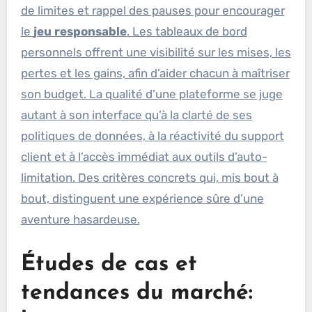
de limites et rappel des pauses pour encourager
le
jeu responsable
. Les tableaux de bord
personnels offrent une visibilité sur les mises, les
pertes et les gains, afin d’aider chacun à maîtriser
son budget. La qualité d’une plateforme se juge
autant à son interface qu’à la clarté de ses
politiques de données, à la réactivité du support
client et à l’accès immédiat aux outils d’auto-
limitation. Des critères concrets qui, mis bout à
bout, distinguent une expérience sûre d’une
aventure hasardeuse.
Études de cas et
tendances du marché: