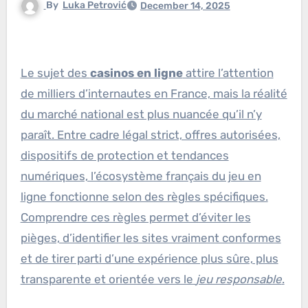
By
Luka Petrović
December 14, 2025
Le sujet des
casinos en ligne
attire l’attention
de milliers d’internautes en France, mais la réalité
du marché national est plus nuancée qu’il n’y
paraît. Entre cadre légal strict, offres autorisées,
dispositifs de protection et tendances
numériques, l’écosystème français du jeu en
ligne fonctionne selon des règles spécifiques.
Comprendre ces règles permet d’éviter les
pièges, d’identifier les sites vraiment conformes
et de tirer parti d’une expérience plus sûre, plus
transparente et orientée vers le
jeu responsable
.