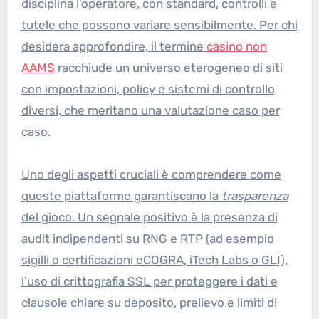
disciplina l’operatore, con standard, controlli e
tutele che possono variare sensibilmente. Per chi
desidera approfondire, il termine
casino non
AAMS
racchiude un universo eterogeneo di siti
con impostazioni, policy e sistemi di controllo
diversi, che meritano una valutazione caso per
caso.
Uno degli aspetti cruciali è comprendere come
queste piattaforme garantiscano la
trasparenza
del gioco. Un segnale positivo è la presenza di
audit indipendenti su RNG e RTP (ad esempio
sigilli o certificazioni eCOGRA, iTech Labs o GLI),
l’uso di crittografia SSL per proteggere i dati e
clausole chiare su deposito, prelievo e limiti di