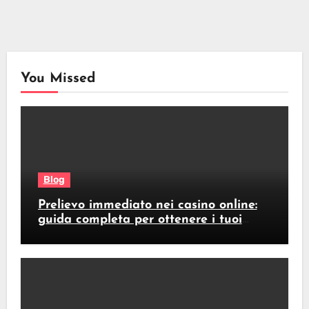
You Missed
Blog
Prelievo immediato nei casino online:
guida completa per ottenere i tuoi
soldi subito