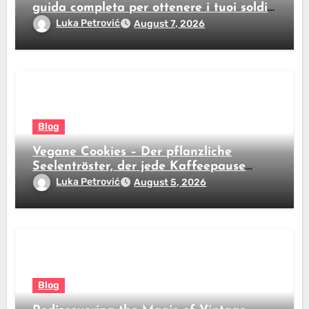
guida completa per ottenere i tuoi soldi
subito
Luka Petrović
August 7, 2026
Blog
Vegane Cookies – Der pflanzliche
Seelentröster, der jede Kaffeepause
revolutioniert
Luka Petrović
August 5, 2026
Blog