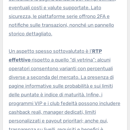
eventuali costi e valute supportate. Lato
sicurezza, le piattaforme serie offrono 2FA e
notifiche sulle transazioni, nonché un pannello
storico dettagliato.
Un aspetto spesso sottovalutato è l’
RTP
effettivo
rispetto a quello “di vetrina”: alcuni
operatori consentono varianti con percentuali
diverse a seconda del mercato. La presenza di
pagine informative sulle probabilità e sui limiti
delle puntate è indice di maturità. Infine, i
programmi VIP e i club fedeltà possono includere
cashback reali, manager dedicati, limiti
personalizzati e payout prioritari; anche qui,
trasparenza su livelli, requisiti e benefici è