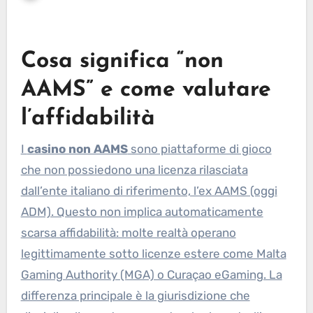
Cosa significa “non
AAMS” e come valutare
l’affidabilità
I
casino non AAMS
sono piattaforme di gioco
che non possiedono una licenza rilasciata
dall’ente italiano di riferimento, l’ex AAMS (oggi
ADM). Questo non implica automaticamente
scarsa affidabilità: molte realtà operano
legittimamente sotto licenze estere come Malta
Gaming Authority (MGA) o Curaçao eGaming. La
differenza principale è la giurisdizione che