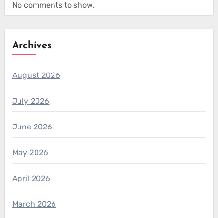
No comments to show.
Archives
August 2026
July 2026
June 2026
May 2026
April 2026
March 2026