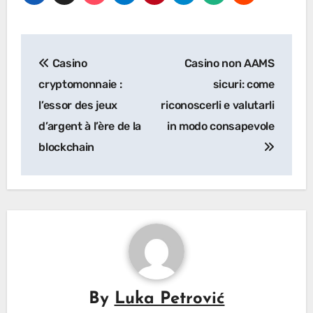
Post
Casino
Casino non AAMS
navigation
cryptomonnaie :
sicuri: come
l’essor des jeux
riconoscerli e valutarli
d’argent à l’ère de la
in modo consapevole
blockchain
By
Luka Petrović