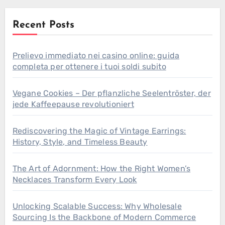
Recent Posts
Prelievo immediato nei casino online: guida
completa per ottenere i tuoi soldi subito
Vegane Cookies – Der pflanzliche Seelentröster, der
jede Kaffeepause revolutioniert
Rediscovering the Magic of Vintage Earrings:
History, Style, and Timeless Beauty
The Art of Adornment: How the Right Women’s
Necklaces Transform Every Look
Unlocking Scalable Success: Why Wholesale
Sourcing Is the Backbone of Modern Commerce