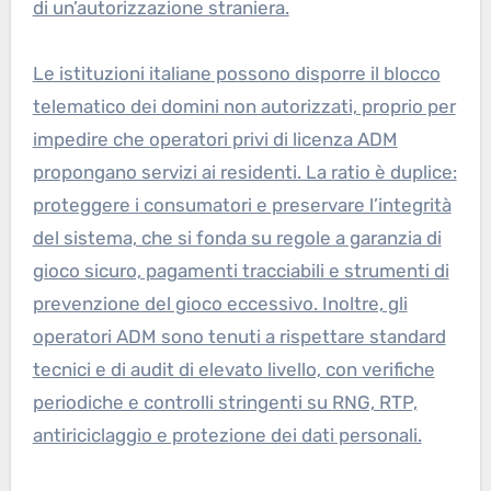
di un’autorizzazione straniera.
Le istituzioni italiane possono disporre il blocco
telematico dei domini non autorizzati, proprio per
impedire che operatori privi di licenza ADM
propongano servizi ai residenti. La ratio è duplice:
proteggere i consumatori e preservare l’integrità
del sistema, che si fonda su regole a garanzia di
gioco sicuro, pagamenti tracciabili e strumenti di
prevenzione del gioco eccessivo. Inoltre, gli
operatori ADM sono tenuti a rispettare standard
tecnici e di audit di elevato livello, con verifiche
periodiche e controlli stringenti su RNG, RTP,
antiriciclaggio e protezione dei dati personali.