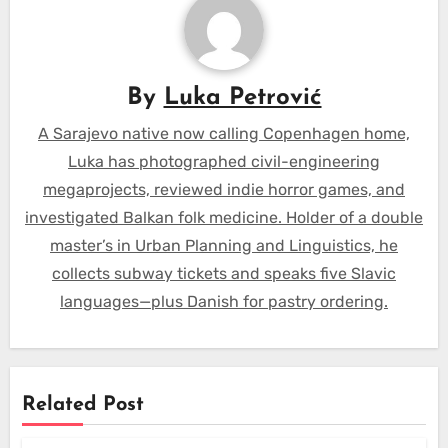
By
Luka Petrović
A Sarajevo native now calling Copenhagen home,
Luka has photographed civil-engineering
megaprojects, reviewed indie horror games, and
investigated Balkan folk medicine. Holder of a double
master’s in Urban Planning and Linguistics, he
collects subway tickets and speaks five Slavic
languages—plus Danish for pastry ordering.
Related Post