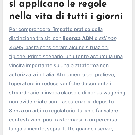
si applicano le regole
nella vita di tutti i giorni
Per comprendere l’impatto pratico della
distinzione tra siti con
licenza ADM
e
siti non
AAMS
, basta considerare alcune situazioni
tipiche. Primo scenario: un utente accumula una
vincita importante su una piattaforma non
autorizzata in Italia. Al momento del prelievo,
l’operatore introduce verifiche documentali
straordinarie o invoca clausole di bonus wagering
non evidenziate con trasparenza al deposito.
Senza un arbitro regolatorio italiano, far valere
contestazioni può trasformarsi in un percorso
lungo e incerto, soprattutto quando i server, i