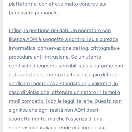
piattaforme, con effetti molto concreti sul
benessere personale.
Infine, la gestione dei dati. Un operatore con
licenza ADM è soggetto a controlli su sicurezza
informatica, conservazione dei log, crittografia e
procedure anti-intrusione. Se un utente
condivide documenti sensibili su piattaforme non
autorizzate per il mercato italiano, è più difficile
verificare l’aderenza a standard equivalenti e, in
caso di violazione, ottenere un ristoro in tempi e
modi compatibili con le leggi italiane. Questo non
significa che ogni realtà non ADM operi
scorrettamente, ma che l’assenza di una
supervisione italiana rende più complesso