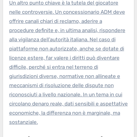
Un altro punto chiave è la tutela del giocatore
nelle controversie. Un concessionario ADM deve
offrire canali chiari di reclamo, aderire a
procedure definite e, in ultima analisi, rispondere
alla vigilanza dell’autorità italiana. Nel caso di
piattaforme non autorizzate, anche se dotate di
licenze estere, far valere i diritti può diventare
difficile, perché si entra nel terreno di
giurisdizioni diverse, normative non allineate e
meccanismi di risoluzione delle dispute non
riconosciuti a livello nazionale. In un tema in cui
circolano denaro reale, dati sensibili e aspettative
economiche, la differenza non è marginale, ma
sostanziale.