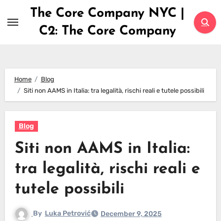
Skip
The Core Company NYC |
to
C2: The Core Company
content
Home
Blog
Siti non AAMS in Italia: tra legalità, rischi reali e tutele possibili
Blog
Siti non AAMS in Italia:
tra legalità, rischi reali e
tutele possibili
By
Luka Petrović
December 9, 2025