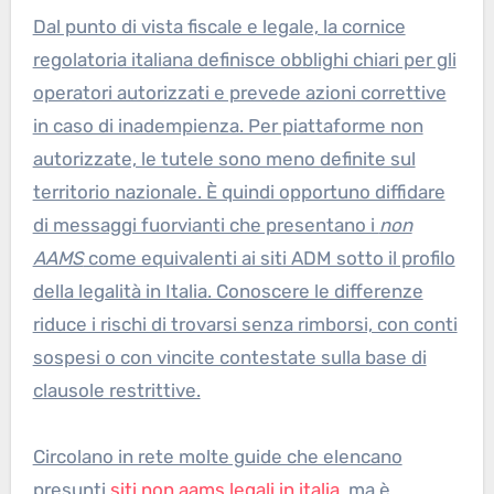
Dal punto di vista fiscale e legale, la cornice
regolatoria italiana definisce obblighi chiari per gli
operatori autorizzati e prevede azioni correttive
in caso di inadempienza. Per piattaforme non
autorizzate, le tutele sono meno definite sul
territorio nazionale. È quindi opportuno diffidare
di messaggi fuorvianti che presentano i
non
AAMS
come equivalenti ai siti ADM sotto il profilo
della legalità in Italia. Conoscere le differenze
riduce i rischi di trovarsi senza rimborsi, con conti
sospesi o con vincite contestate sulla base di
clausole restrittive.
Circolano in rete molte guide che elencano
presunti
siti non aams legali in italia
, ma è