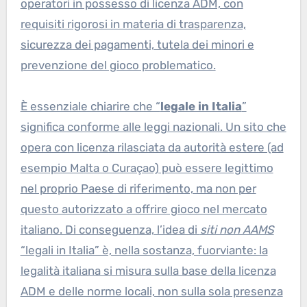
operatori in possesso di licenza ADM, con
requisiti rigorosi in materia di trasparenza,
sicurezza dei pagamenti, tutela dei minori e
prevenzione del gioco problematico.
È essenziale chiarire che “
legale in Italia
”
significa conforme alle leggi nazionali. Un sito che
opera con licenza rilasciata da autorità estere (ad
esempio Malta o Curaçao) può essere legittimo
nel proprio Paese di riferimento, ma non per
questo autorizzato a offrire gioco nel mercato
italiano. Di conseguenza, l’idea di
siti non AAMS
“legali in Italia” è, nella sostanza, fuorviante: la
legalità italiana si misura sulla base della licenza
ADM e delle norme locali, non sulla sola presenza