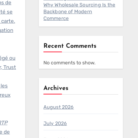
ns de
Why Wholesale Sourcing Is the
ité se
Backbone of Modern
Commerce
 carte.
gation
Recent Comments
légé ou
No comments to show.
, Trust
 les
Archives
breux
August 2026
RTP
July 2026
e de