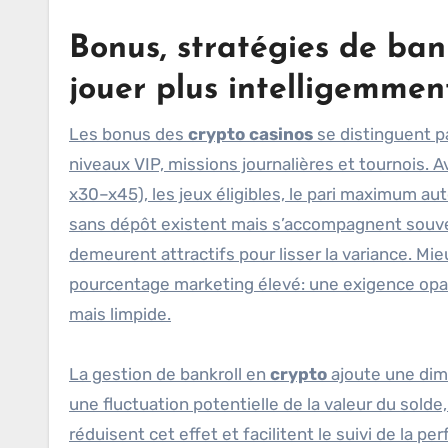
Bonus, stratégies de ban
jouer plus intelligemmen
Les bonus des
crypto casinos
se distinguent 
niveaux VIP, missions journalières et tournois. A
x30–x45), les jeux éligibles, le pari maximum au
sans dépôt existent mais s’accompagnent souven
demeurent attractifs pour lisser la variance. Mieu
pourcentage marketing élevé: une exigence opa
mais limpide.
La gestion de bankroll en
crypto
ajoute une dime
une fluctuation potentielle de la valeur du sol
réduisent cet effet et facilitent le suivi de la 