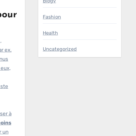
Blogv
pour
Fashion
Health
,
Uncategorized
r ex.
onus
eux,
este
ser à
coins
r un