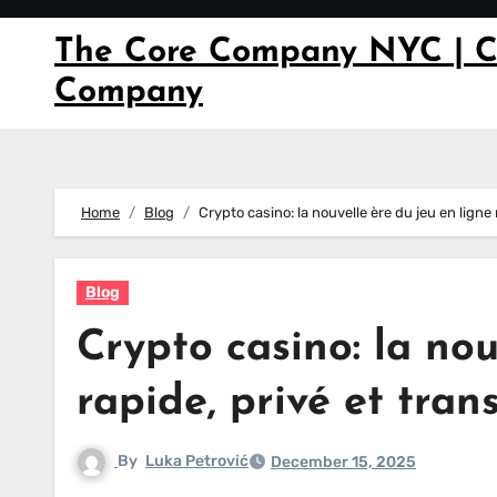
Skip
to
The Core Company NYC | C
content
Company
Home
Blog
Crypto casino: la nouvelle ère du jeu en ligne
Blog
Crypto casino: la nou
rapide, privé et tran
By
Luka Petrović
December 15, 2025