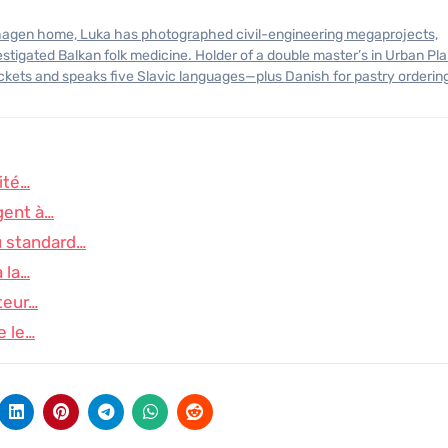
stigated Balkan folk medicine. Holder of a double master’s in Urban Pl
ickets and speaks five Slavic languages—plus Danish for pastry orderin
lité…
gent à…
u standard…
à la…
cteur…
e le…