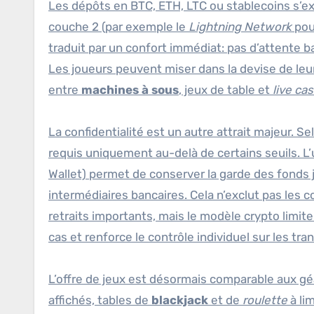
Les dépôts en BTC, ETH, LTC ou stablecoins s’e
couche 2 (par exemple le
Lightning Network
pour
traduit par un confort immédiat: pas d’attente b
Les joueurs peuvent miser dans la devise de leur c
entre
machines à sous
, jeux de table et
live ca
La confidentialité est un autre attrait majeur. Sel
requis uniquement au-delà de certains seuils. L
Wallet) permet de conserver la garde des fonds 
intermédiaires bancaires. Cela n’exclut pas les 
retraits importants, mais le modèle crypto limi
cas et renforce le contrôle individuel sur les tra
L’offre de jeux est désormais comparable aux gé
affichés, tables de
blackjack
et de
roulette
à li