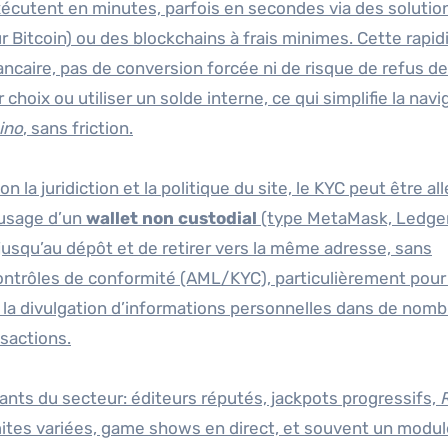
xécutent en minutes, parfois en secondes via des solutio
 Bitcoin) ou des blockchains à frais minimes. Cette rapid
ancaire, pas de conversion forcée ni de risque de refus de
hoix ou utiliser un solde interne, ce qui simplifie la navi
sino
, sans friction.
on la juridiction et la politique du site, le KYC peut être al
’usage d’un
wallet non custodial
(type MetaMask, Ledger
jusqu’au dépôt et de retirer vers la même adresse, sans
contrôles de conformité (AML/KYC), particulièrement pour
te la divulgation d’informations personnelles dans de nom
nsactions.
ants du secteur: éditeurs réputés, jackpots progressifs,
mites variées, game shows en direct, et souvent un modul