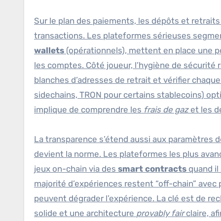
Sur le plan des paiements, les dépôts et retraits 
transactions. Les plateformes sérieuses segme
wallets
(opérationnels), mettent en place une p
les comptes. Côté joueur, l’hygiène de sécurité 
blanches d’adresses de retrait et vérifier chaqu
sidechains, TRON pour certains stablecoins) optim
implique de comprendre les
frais de gaz
et les d
La transparence s’étend aussi aux paramètres de
devient la norme. Les plateformes les plus avan
jeux on-chain via des
smart contracts
quand il 
majorité d’expériences restent “off-chain” avec 
peuvent dégrader l’expérience. La clé est de r
solide et une architecture
provably fair
claire, a