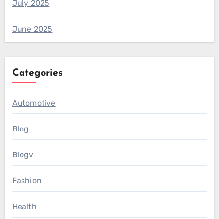
July 2025
June 2025
Categories
Automotive
Blog
Blogv
Fashion
Health