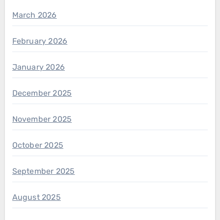
March 2026
February 2026
January 2026
December 2025
November 2025
October 2025
September 2025
August 2025