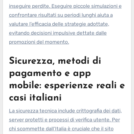
inseguire perdite. Eseguire piccole simulazioni e
confrontare risultati su periodi lunghi aiuta a
valutare l’efficacia delle strategie adottate,
evitando decisioni impulsive dettate dalle
promozioni del momento.
Sicurezza, metodi di
pagamento e app
mobile: esperienze reali e
casi italiani
La sicurezza tecnica include crittografia dei dati,
server protetti e processi di verifica utente. Per
chi scommette dall’Italia è cruciale che il sito