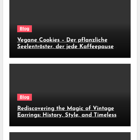
Blog
Vegane Cookies – Der pflanzliche
Seelentröster, der jede Kaffeepause
revolutioniert
Blog
Rediscovering the Magic of Vintage
Earrings: History, Style, and Timeless
Beauty