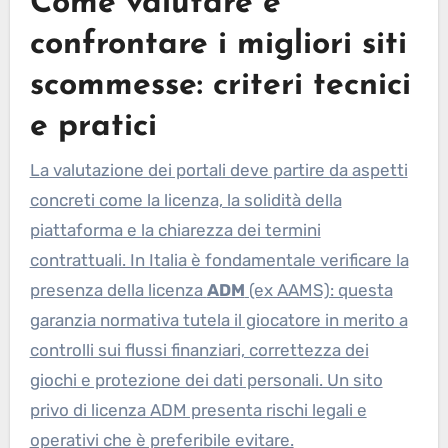
Come valutare e
confrontare i migliori siti
scommesse: criteri tecnici
e pratici
La valutazione dei portali deve partire da aspetti
concreti come la licenza, la solidità della
piattaforma e la chiarezza dei termini
contrattuali. In Italia è fondamentale verificare la
presenza della licenza
ADM
(ex AAMS): questa
garanzia normativa tutela il giocatore in merito a
controlli sui flussi finanziari, correttezza dei
giochi e protezione dei dati personali. Un sito
privo di licenza ADM presenta rischi legali e
operativi che è preferibile evitare.