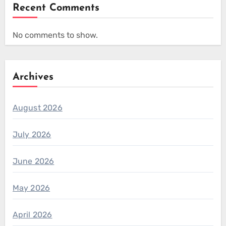
Recent Comments
No comments to show.
Archives
August 2026
July 2026
June 2026
May 2026
April 2026