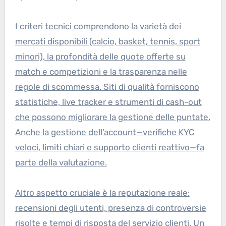
I criteri tecnici comprendono la varietà dei
mercati disponibili (calcio, basket, tennis, sport
minori), la profondità delle quote offerte su
match e competizioni e la trasparenza nelle
regole di scommessa. Siti di qualità forniscono
statistiche, live tracker e strumenti di cash-out
che possono migliorare la gestione delle puntate.
Anche la gestione dell’account—verifiche KYC
veloci, limiti chiari e supporto clienti reattivo—fa
parte della valutazione.
Altro aspetto cruciale è la reputazione reale:
recensioni degli utenti, presenza di controversie
risolte e tempi di risposta del servizio clienti. Un