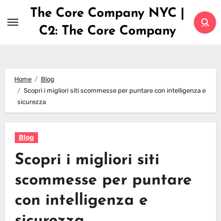
Skip
The Core Company NYC |
to
C2: The Core Company
content
Home
Blog
Scopri i migliori siti scommesse per puntare con intelligenza e
sicurezza
Blog
Scopri i migliori siti
scommesse per puntare
con intelligenza e