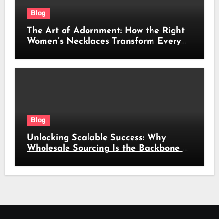
Blog
The Art of Adornment: How the Right
Women’s Necklaces Transform Every
Look
Blog
Unlocking Scalable Success: Why
Wholesale Sourcing Is the Backbone of
Modern Commerce