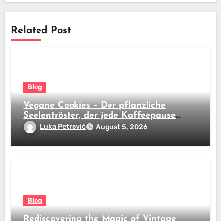
Related Post
Blog
Vegane Cookies – Der pflanzliche
Seelentröster, der jede Kaffeepause
revolutioniert
Luka Petrović
August 5, 2026
Blog
Rediscovering the Magic of Vintage