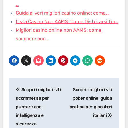
…
Guida ai veri migliori casino online: come…
Lista Casino Non AAMS: Come Districarsi Tra…
Migliori casino online non AAMS: come
scegliere con…
Post
Scopri i migliori siti
Scopri i migliori siti
navigation
scommesse per
poker online: guida
puntare con
pratica per giocatori
intelligenza e
italiani
sicurezza