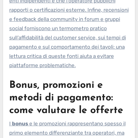
enti indipendenti e che l’operatore pubblichi
rapporti o certificazioni esterne. Infine, recensioni
e feedback della community in forum e gruppi
social forniscono un termometro pratico
sull’affidabilità del customer service, sui tempi di
pagamento e sul comportamento dei tavoli: una
lettura critica di queste fonti aiuta a evitare
piattaforme problematiche.
Bonus, promozioni e
metodi di pagamento:
come valutare le offerte
I
bonus
e le promozioni rappresentano spesso il
primo elemento differenziante tra operatori, ma