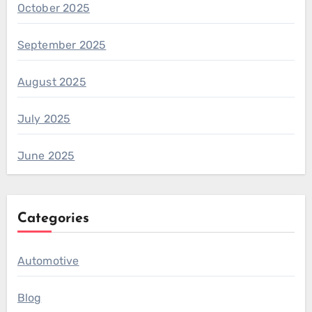
October 2025
September 2025
August 2025
July 2025
June 2025
Categories
Automotive
Blog