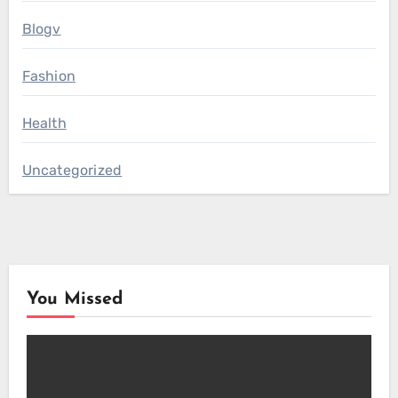
Blogv
Fashion
Health
Uncategorized
You Missed