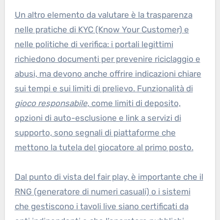
Un altro elemento da valutare è la trasparenza
nelle pratiche di KYC (Know Your Customer) e
nelle politiche di verifica: i portali legittimi
richiedono documenti per prevenire riciclaggio e
abusi, ma devono anche offrire indicazioni chiare
sui tempi e sui limiti di prelievo. Funzionalità di
gioco responsabile
, come limiti di deposito,
opzioni di auto-esclusione e link a servizi di
supporto, sono segnali di piattaforme che
mettono la tutela del giocatore al primo posto.
Dal punto di vista del fair play, è importante che il
RNG (generatore di numeri casuali) o i sistemi
che gestiscono i tavoli live siano certificati da