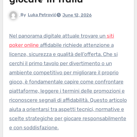
giocare in Italia
By
Luka Petrović
June 12, 2026
Nel panorama digitale attuale trovare un
siti
poker online
affidabile richiede attenzione a
licenze, sicurezza e qualità dell’offerta. Che si
cerchi il primo tavolo per divertimento o un
ambiente competitivo per migliorare il proprio
gioco, è fondamentale capire come confrontare
piattaforme, leggere i termini delle promozioni e
riconoscere segnali di affidabilità. Questo articolo
aiuta a orientarsi tra aspetti tecnici, normative e
scelte strategiche per giocare responsabilmente
e con soddisfazione.