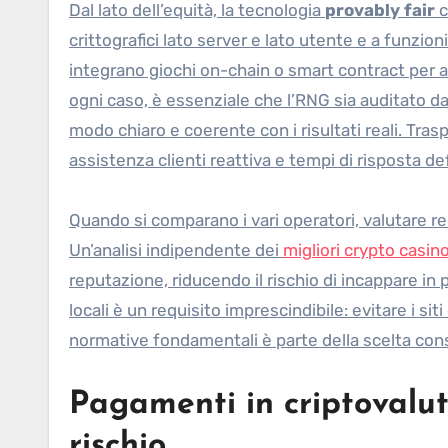
Dal lato dell’equità, la tecnologia
provably fair
c
crittografici lato server e lato utente e a funzio
integrano giochi on-chain o smart contract per a
ogni caso, è essenziale che l’RNG sia auditato da
modo chiaro e coerente con i risultati reali. Tras
assistenza clienti reattiva e tempi di risposta defi
Quando si comparano i vari operatori, valutare re
Un’analisi indipendente dei
migliori crypto casin
reputazione, riducendo il rischio di incappare in 
locali è un requisito imprescindibile: evitare i s
normative fondamentali è parte della scelta con
Pagamenti in criptovalute
rischio