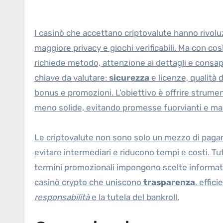
I casinò che accettano criptovalute hanno rivolu
maggiore privacy e giochi verificabili. Ma con così
richiede metodo, attenzione ai dettagli e consap
chiave da valutare:
sicurezza
e licenze, qualità d
bonus e promozioni. L’obiettivo è offrire strumen
meno solide, evitando promesse fuorvianti e mas
Le criptovalute non sono solo un mezzo di pagame
evitare intermediari e riducono tempi e costi. Tutta
termini promozionali impongono scelte informate.
casinò crypto che uniscono
trasparenza
, effic
responsabilità
e la tutela del bankroll.