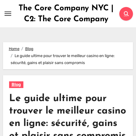
Skip
The Core Company NYC |
to
C2: The Core Company
content
Home
Blog
Le guide ultime pour trouver le meilleur casino en ligne:
sécurité, gains et plaisir sans compromis
Blog
Le guide ultime pour
trouver le meilleur casino
en ligne: sécurité, gains