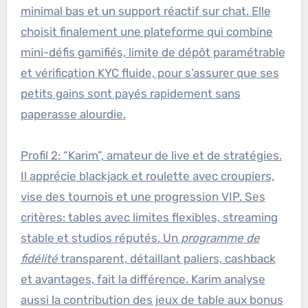
minimal bas et un support réactif sur chat. Elle
choisit finalement une plateforme qui combine
mini-défis gamifiés, limite de dépôt paramétrable
et vérification KYC fluide, pour s’assurer que ses
petits gains sont payés rapidement sans
paperasse alourdie.
Profil 2: “Karim”, amateur de live et de stratégies.
Il apprécie blackjack et roulette avec croupiers,
vise des tournois et une progression VIP. Ses
critères: tables avec limites flexibles, streaming
stable et studios réputés. Un
programme de
fidélité
transparent, détaillant paliers, cashback
et avantages, fait la différence. Karim analyse
aussi la contribution des jeux de table aux bonus