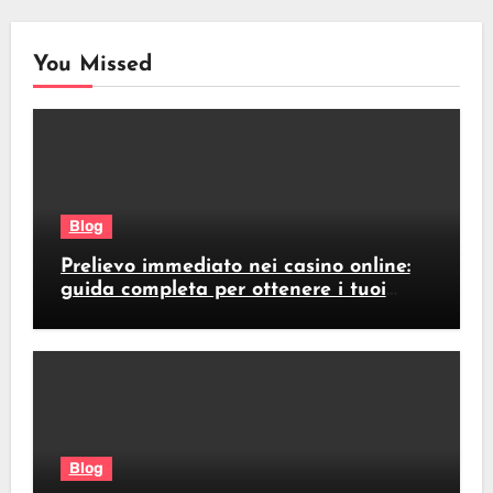
You Missed
Blog
Prelievo immediato nei casino online:
guida completa per ottenere i tuoi
soldi subito
Blog