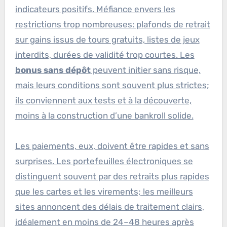
indicateurs positifs. Méfiance envers les
restrictions trop nombreuses: plafonds de retrait
sur gains issus de tours gratuits, listes de jeux
interdits, durées de validité trop courtes. Les
bonus sans dépôt
peuvent initier sans risque,
mais leurs conditions sont souvent plus strictes;
ils conviennent aux tests et à la découverte,
moins à la construction d’une bankroll solide.
Les paiements, eux, doivent être rapides et sans
surprises. Les portefeuilles électroniques se
distinguent souvent par des retraits plus rapides
que les cartes et les virements; les meilleurs
sites annoncent des délais de traitement clairs,
idéalement en moins de 24–48 heures après