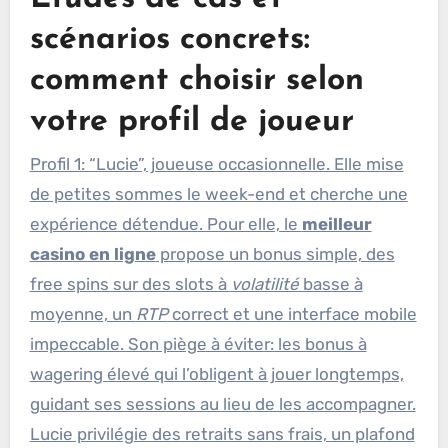
scénarios concrets:
comment choisir selon
votre profil de joueur
Profil 1: “Lucie”, joueuse occasionnelle. Elle mise
de petites sommes le week-end et cherche une
expérience détendue. Pour elle, le
meilleur
casino en ligne
propose un bonus simple, des
free spins sur des slots à
volatilité
basse à
moyenne, un
RTP
correct et une interface mobile
impeccable. Son piège à éviter: les bonus à
wagering élevé qui l’obligent à jouer longtemps,
guidant ses sessions au lieu de les accompagner.
Lucie privilégie des retraits sans frais, un plafond