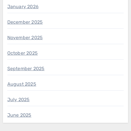
January 2026
December 2025
November 2025
October 2025
September 2025
August 2025
July 2025
June 2025