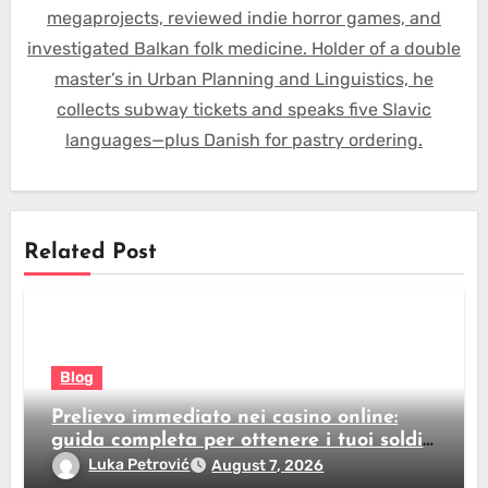
megaprojects, reviewed indie horror games, and
investigated Balkan folk medicine. Holder of a double
master’s in Urban Planning and Linguistics, he
collects subway tickets and speaks five Slavic
languages—plus Danish for pastry ordering.
Related Post
Blog
Prelievo immediato nei casino online:
guida completa per ottenere i tuoi soldi
subito
Luka Petrović
August 7, 2026