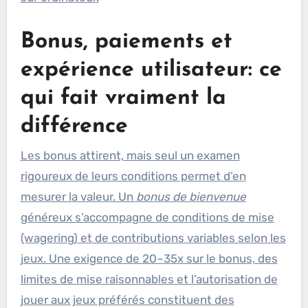
Bonus, paiements et
expérience utilisateur: ce
qui fait vraiment la
différence
Les bonus attirent, mais seul un examen
rigoureux de leurs conditions permet d’en
mesurer la valeur. Un
bonus de bienvenue
généreux s’accompagne de conditions de mise
(wagering) et de contributions variables selon les
jeux. Une exigence de 20–35x sur le bonus, des
limites de mise raisonnables et l’autorisation de
jouer aux jeux préférés constituent des