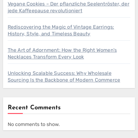
Vegane Cookies – Der pflanzliche Seelentröster, der
jede Kaffeepause revolutioniert
Rediscovering the Magic of Vintage Earrings:
History, Style, and Timeless Beauty
The Art of Adornment: How the Right Women’s
Necklaces Transform Every Look
Unlocking Scalable Success: Why Wholesale
Sourcing Is the Backbone of Modern Commerce
Recent Comments
No comments to show.