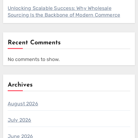
Unlocking Scalable Success: Why Wholesale
Sourcing Is the Backbone of Modern Commerce
Recent Comments
No comments to show.
Archives
August 2026
July 2026
June 2026