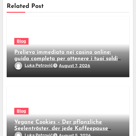
Related Post
Blog
Prelievo immediato nei casino online:
guida completa per ottenere i tuoi soldi
subito
Luka Petrović
August 7, 2026
Blog
Vegane Cookies – Der pflanzliche
Seelentröster, der jede Kaffeepause
revolutioniert
Luka Petrović
August 5, 2026