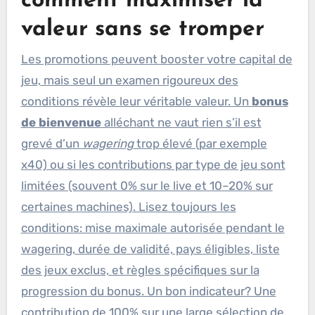
comment maximiser la
valeur sans se tromper
Les promotions peuvent booster votre capital de
jeu, mais seul un examen rigoureux des
conditions révèle leur véritable valeur. Un
bonus
de bienvenue
alléchant ne vaut rien s’il est
grevé d’un
wagering
trop élevé (par exemple
x40) ou si les contributions par type de jeu sont
limitées (souvent 0% sur le live et 10–20% sur
certaines machines). Lisez toujours les
conditions: mise maximale autorisée pendant le
wagering, durée de validité, pays éligibles, liste
des jeux exclus, et règles spécifiques sur la
progression du bonus. Un bon indicateur? Une
contribution de 100% sur une large sélection de