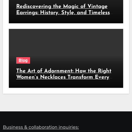
Rediscovering the Magic of Vintage
Earrings: History, Style, and Timeless
Beauty
Blog
The Art of Adornment: How the Right
Women’s Necklaces Transform Every
Look
Business & collaboration inquiries: