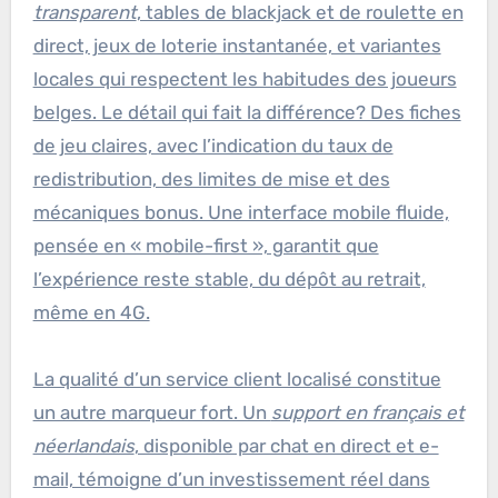
transparent
, tables de blackjack et de roulette en
direct, jeux de loterie instantanée, et variantes
locales qui respectent les habitudes des joueurs
belges. Le détail qui fait la différence? Des fiches
de jeu claires, avec l’indication du taux de
redistribution, des limites de mise et des
mécaniques bonus. Une interface mobile fluide,
pensée en « mobile-first », garantit que
l’expérience reste stable, du dépôt au retrait,
même en 4G.
La qualité d’un service client localisé constitue
un autre marqueur fort. Un
support en français et
néerlandais
, disponible par chat en direct et e-
mail, témoigne d’un investissement réel dans