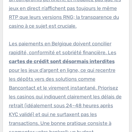
jeux en direct n’affichent pas toujours le même
RTP que leurs versions RNG; la transparence du
casino à ce sujet est cruciale.
Les paiements en Belgique doivent concilier
rapidité, conformité et sobriété financière. Les
cartes de crédit sont désormais interdites
pour les jeux d’argent en ligne, ce qui recentre
les dépôts vers des solutions comme
Bancontact et le virement instantané. Priorisez
les casinos qui indiquent clairement les délais de
retrait (idéalement sous 24–48 heures après
KYC validé) et qui ne surtaxent pas les
transactions. Une bonne pratique consiste à
segmenter votre bankroll: un budget