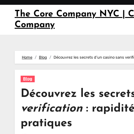
Skip
to
The Core Company NYC | C
content
Company
Home
Blog
Découvrez les secrets d’un casino sans verifi
Blog
Découvrez les secret
verification
: rapidit
pratiques