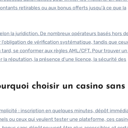
ntants retirables ou aux bonus offerts jusqu'à ce que la
e selon la juridiction. De nombreux opérateurs basés hors d
'obligation de vérification systématique, tandis que ceu
u tard, se conformer aux règles AML/CFT. Pour trouver u
er la réputation, la présence d'une licence, la sécurité des
urquoi choisir un casino sans
implicité : inscription en quelques minutes, dépôt immédi
nels ou ceux qui veulent tester une plateforme, ces casi
t
bonus sans dépôt
peuvent être plus accessibles et cert