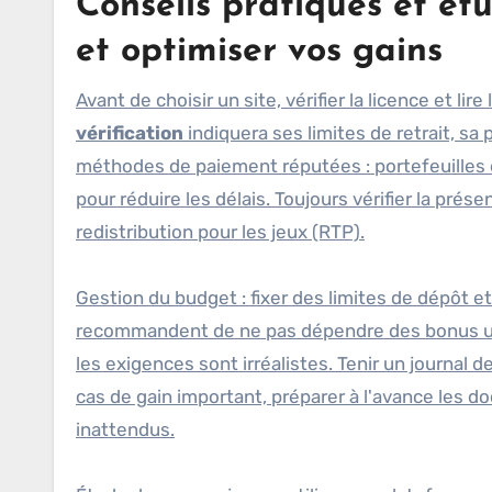
Conseils pratiques et ét
et optimiser vos gains
Avant de choisir un site, vérifier la licence et li
vérification
indiquera ses limites de retrait, sa 
méthodes de paiement réputées : portefeuilles
pour réduire les délais. Toujours vérifier la pré
redistribution pour les jeux (RTP).
Gestion du budget : fixer des limites de dépôt e
recommandent de ne pas dépendre des bonus uniq
les exigences sont irréalistes. Tenir un journal 
cas de gain important, préparer à l'avance les d
inattendus.