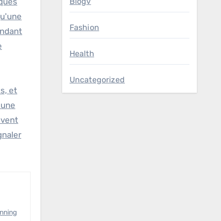
lques
Blogv
qu'une
Fashion
endant
e
Health
Uncategorized
s, et
t une
uvent
gnaler
anning