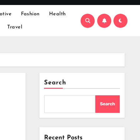
otive
Fashion
Health
Travel
Search
Search
Recent Posts