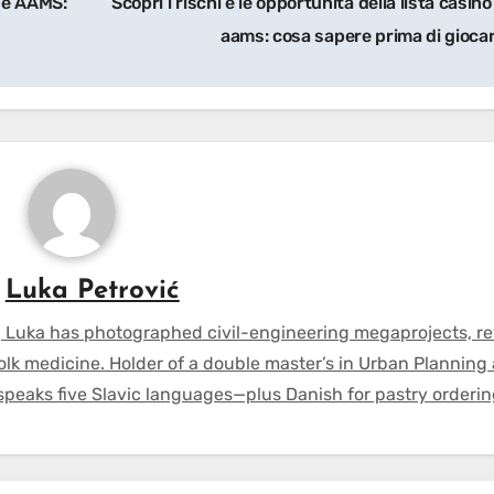
ine AAMS:
Scopri i rischi e le opportunità della lista casin
aams: cosa sapere prima di gioca
y
Luka Petrović
 Luka has photographed civil-engineering megaprojects, r
olk medicine. Holder of a double master’s in Urban Planning
 speaks five Slavic languages—plus Danish for pastry orderin