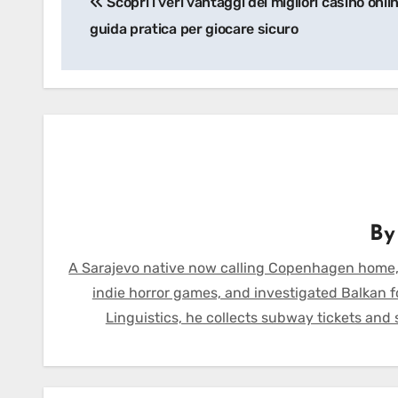
Scopri i veri vantaggi dei migliori casino onl
navigation
guida pratica per giocare sicuro
B
A Sarajevo native now calling Copenhagen home,
indie horror games, and investigated Balkan f
Linguistics, he collects subway tickets and