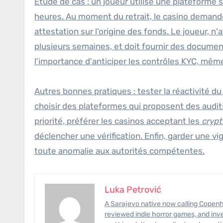
Étude de cas : un joueur utilise une plateforme
heures. Au moment du retrait, le casino demande 
attestation sur l'origine des fonds. Le joueur, n
plusieurs semaines, et doit fournir des documen
l'importance d'anticiper les contrôles KYC, même
Autres bonnes pratiques : tester la réactivité du
choisir des plateformes qui proposent des audits 
priorité, préférer les casinos acceptant les
crypt
déclencher une vérification. Enfin, garder une v
toute anomalie aux autorités compétentes.
Luka Petrović
A Sarajevo native now calling Copenhagen home, Luka has photographed civil-engineering megaprojects,
reviewed indie horror games, and inve