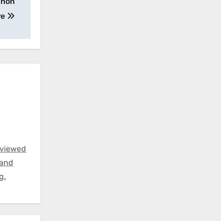
o non
re
eviewed
 and
g.