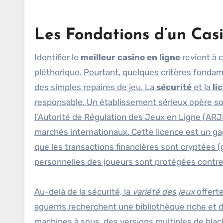
Les Fondations d’un Cas
Identifier le
meilleur casino en ligne
revient à c
pléthorique. Pourtant, quelques critères fonda
des simples repaires de jeu. La
sécurité
et la
li
responsable. Un établissement sérieux opère sou
l’Autorité de Régulation des Jeux en Ligne (ARJE
marchés internationaux. Cette licence est un gag
que les transactions financières sont cryptées 
personnelles des joueurs sont protégées contre 
Au-delà de la sécurité, la
variété des jeux
offerte
aguerris recherchent une bibliothèque riche et d
machines à sous, des versions multiples de blackj