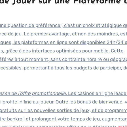
de Jouer sur une Plateforme 
une question de préférence ; c’est un choix stratégique q
nce de jeu. Le premier avantage, et non des moindres, es
ques, les plateformes en ligne sont disponibles 24h/24 et
s, grâce à des interfaces optimisées pour mobile. Cette
préférés à tout moment, sans contrainte horaire ou géogra
ccessibles, permettant à tous les budgets de participer, 
esse de l’offre promotionnelle
. Les casinos en ligne leade
 profite in fine au joueur. Outre les bonus de bienvenue, 
gratuits sur les nouvelles sorties de jeux, et de program
tre bankroll et prolongent votre temps de jeu, augmentan