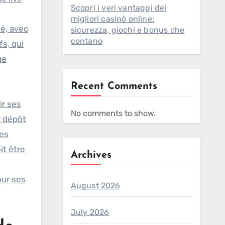
Scopri i veri vantaggi dei
migliori casinò online:
é, avec
sicurezza, giochi e bonus che
contano
s, qui
ge
Recent Comments
ir ses
No comments to show.
r dépôt
ces
it être
Archives
our ses
August 2026
July 2026