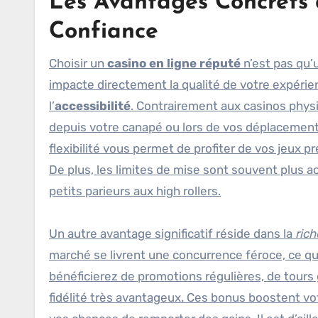
Les Avantages Concrets 
Confiance
Choisir un
casino en ligne réputé
n’est pas qu’
impacte directement la qualité de votre expérie
l’
accessibilité
. Contrairement aux casinos physi
depuis votre canapé ou lors de vos déplacement
flexibilité vous permet de profiter de vos jeux 
De plus, les limites de mise sont souvent plus a
petits parieurs aux high rollers.
Un autre avantage significatif réside dans la
rich
marché se livrent une concurrence féroce, ce qui
bénéficierez de promotions régulières, de tours 
fidélité très avantageux. Ces bonus boostent vo