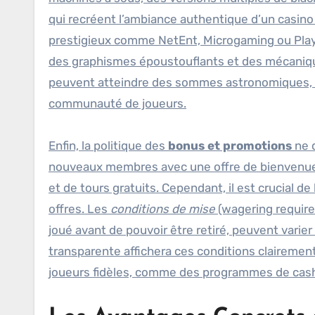
qui recréent l’ambiance authentique d’un casino 
prestigieux comme NetEnt, Microgaming ou Play’
des graphismes époustouflants et des mécanique
peuvent atteindre des sommes astronomiques, e
communauté de joueurs.
Enfin, la politique des
bonus et promotions
ne d
nouveaux membres avec une offre de bienvenue 
et de tours gratuits. Cependant, il est crucial d
offres. Les
conditions de mise
(wagering require
joué avant de pouvoir être retiré, peuvent varie
transparente affichera ces conditions clairemen
joueurs fidèles, comme des programmes de cash