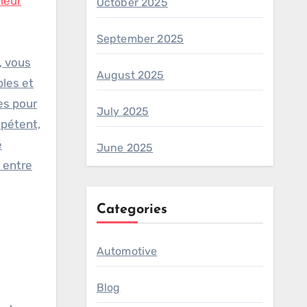
leur
October 2025
September 2025
, vous
August 2025
les et
es pour
July 2025
mpétent,
é
June 2025
e entre
Categories
Automotive
Blog