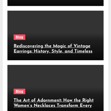
revolutioniert
Blog
Rediscovering the Magic of Vintage
Earrings: History, Style, and Timeless
Beauty
Blog
The Art of Adornment: How the Right
Women’s Necklaces Transform Every
Look