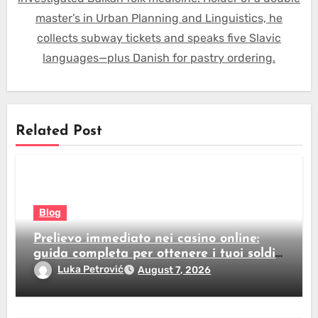
master’s in Urban Planning and Linguistics, he
collects subway tickets and speaks five Slavic
languages—plus Danish for pastry ordering.
Related Post
Blog
Prelievo immediato nei casino online:
guida completa per ottenere i tuoi soldi
subito
Luka Petrović
August 7, 2026