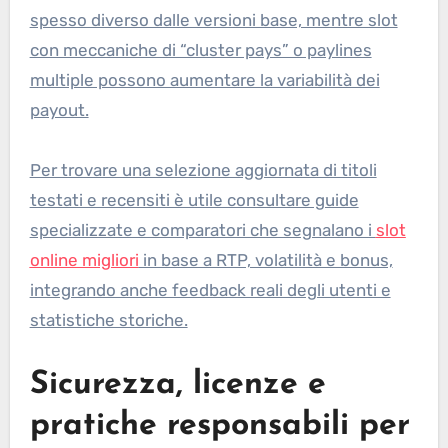
spesso diverso dalle versioni base, mentre slot
con meccaniche di “cluster pays” o paylines
multiple possono aumentare la variabilità dei
payout.
Per trovare una selezione aggiornata di titoli
testati e recensiti è utile consultare guide
specializzate e comparatori che segnalano i
slot
online migliori
in base a RTP, volatilità e bonus,
integrando anche feedback reali degli utenti e
statistiche storiche.
Sicurezza, licenze e
pratiche responsabili per