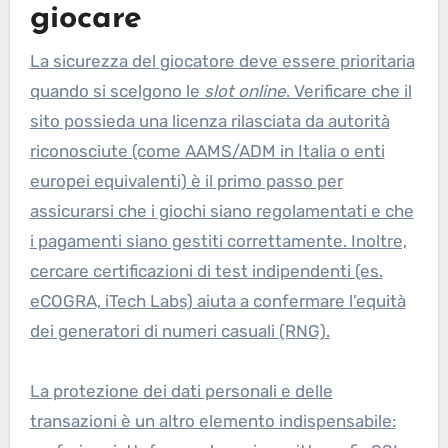
giocare
La sicurezza del giocatore deve essere prioritaria
quando si scelgono le
slot online
. Verificare che il
sito possieda una licenza rilasciata da autorità
riconosciute (come AAMS/ADM in Italia o enti
europei equivalenti) è il primo passo per
assicurarsi che i giochi siano regolamentati e che
i pagamenti siano gestiti correttamente. Inoltre,
cercare certificazioni di test indipendenti (es.
eCOGRA, iTech Labs) aiuta a confermare l’equità
dei generatori di numeri casuali (RNG).
La protezione dei dati personali e delle
transazioni è un altro elemento indispensabile: