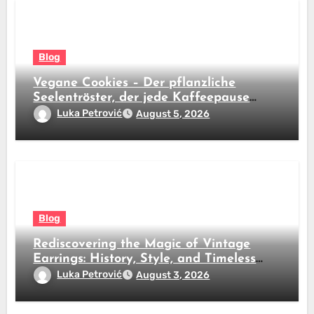
Blog
Vegane Cookies – Der pflanzliche
Seelentröster, der jede Kaffeepause
revolutioniert
Luka Petrović
August 5, 2026
Blog
Rediscovering the Magic of Vintage
Earrings: History, Style, and Timeless
Beauty
Luka Petrović
August 3, 2026