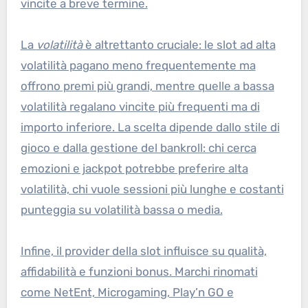
vincite a breve termine.
La
volatilità
è altrettanto cruciale: le slot ad alta
volatilità pagano meno frequentemente ma
offrono premi più grandi, mentre quelle a bassa
volatilità regalano vincite più frequenti ma di
importo inferiore. La scelta dipende dallo stile di
gioco e dalla gestione del bankroll: chi cerca
emozioni e jackpot potrebbe preferire alta
volatilità, chi vuole sessioni più lunghe e costanti
punteggia su volatilità bassa o media.
Infine, il provider della slot influisce su qualità,
affidabilità e funzioni bonus. Marchi rinomati
come NetEnt, Microgaming, Play’n GO e