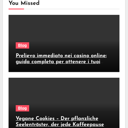
You Missed
Blog
Prelievo immediato nei casino online:
guida completa per ottenere i tuoi
soldi subito
Blog
Vegane Cookies – Der pflanzliche
Seelentröster, der jede Kaffeepause