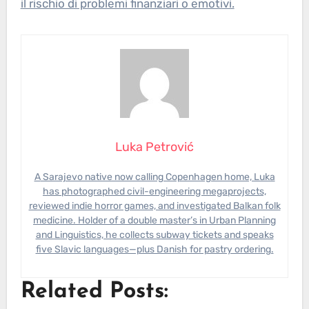
il rischio di problemi finanziari o emotivi.
Luka Petrović
A Sarajevo native now calling Copenhagen home, Luka
has photographed civil-engineering megaprojects,
reviewed indie horror games, and investigated Balkan folk
medicine. Holder of a double master’s in Urban Planning
and Linguistics, he collects subway tickets and speaks
five Slavic languages—plus Danish for pastry ordering.
Related Posts: