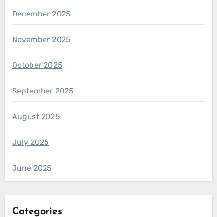
December 2025
November 2025
October 2025
September 2025
August 2025
July 2025
June 2025
Categories