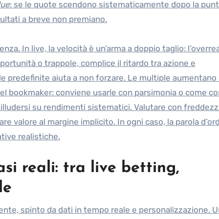
lue
: se le quote scendono sistematicamente dopo la punt
ultati a breve non premiano.
a. In live, la velocità è un’arma a doppio taglio: l’overre
portunità o trappole, complice il ritardo tra azione e
 predefinite aiuta a non forzare. Le multiple aumentano i
e del bookmaker: conviene usarle con parsimonia o come c
 illudersi su rendimenti sistematici. Valutare con freddez
re valore al margine implicito. In ogni caso, la parola d’or
tive realistiche.
i reali: tra live betting,
le
nte, spinto da dati in tempo reale e personalizzazione. 