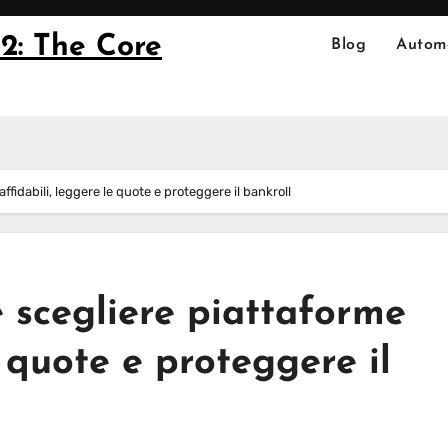
2: The Core
Blog
Autom
idabili, leggere le quote e proteggere il bankroll
 scegliere piattaforme
e quote e proteggere il