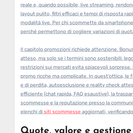
reale e, quando possibile, live streaming, rendon
layout pulito, filtri efficaci e tempi di risposta 
modalità live. Per chi scommette da smartphone, a
perché permettono di cogliere variazioni di quo
Il capitolo promozioni richiede attenzione. Bon
atteso, ma solo se i termini sono sostenibili: le
restrizioni sui mercati evita spiacevoli sorprese.
promo ricche ma complicate. In quest’ottica, le f
e di perdita, autoesclusione e reality check atte
efficiente (chat rapida, FAQ esaustive), la trasp
scommesse e la reputazione presso la community.
elenchi di
siti scommesse
aggiornati, verificando
Quote, valore e gestione 