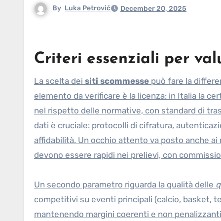
By
Luka Petrović
December 20, 2025
Criteri essenziali per va
La scelta dei
siti scommesse
può fare la differe
elemento da verificare è la licenza: in Italia la c
nel rispetto delle normative, con standard di tra
dati è cruciale: protocolli di cifratura, autentica
affidabilità. Un occhio attento va posto anche ai 
devono essere rapidi nei prelievi, con commission
Un secondo parametro riguarda la qualità delle
q
competitivi su eventi principali (calcio, basket, 
mantenendo margini coerenti e non penalizzant