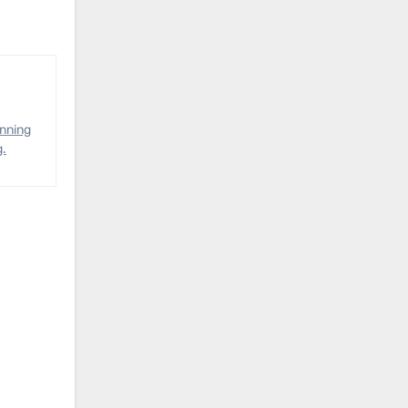
anning
g.