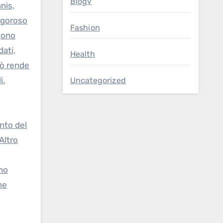
Blogv
nis,
igoroso
Fashion
ngono
dati,
Health
iò rende
i.
Uncategorized
ento del
Altro
ano
me