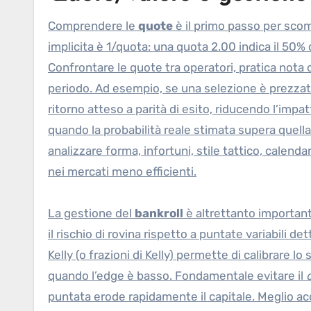
Comprendere le
quote
è il primo passo per sco
implicita è 1/quota: una quota 2.00 indica il 50% 
Confrontare le quote tra operatori, pratica not
periodo. Ad esempio, se una selezione è prezzata 
ritorno atteso a parità di esito, riducendo l’impat
quando la probabilità reale stimata supera quella i
analizzare forma, infortuni, stile tattico, cale
nei mercati meno efficienti.
La gestione del
bankroll
è altrettanto important
il rischio di rovina rispetto a puntate variabili de
Kelly (o frazioni di Kelly) permette di calibrare l
quando l’edge è basso. Fondamentale evitare il
puntata erode rapidamente il capitale. Meglio acc