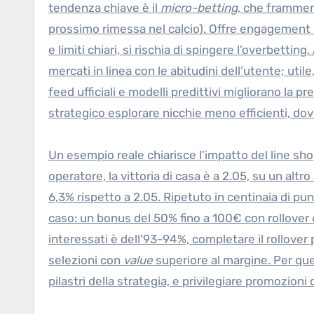
tendenza chiave è il
micro-betting
, che framment
prossimo rimessa nel calcio). Offre engagement 
e limiti chiari, si rischia di spingere l’overbet
mercati in linea con le abitudini dell’utente; util
feed ufficiali e modelli predittivi migliorano la pr
strategico esplorare nicchie meno efficienti, do
Un esempio reale chiarisce l’impatto del line sh
operatore, la vittoria di casa è a 2.05, su un altr
6,3% rispetto a 2.05. Ripetuto in centinaia di pun
caso: un bonus del 50% fino a 100€ con rollover 
interessati è dell’93-94%, completare il rollover 
selezioni con
value
superiore al margine. Per qu
pilastri della strategia, e privilegiare promozioni c