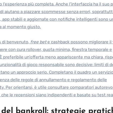
o l’esperienza più completa. Anche l’interfaccia ha il suo 
rapidi aiutano a piazzare scommesse senza errori, soprattutt
pp stabili e aggiornate con notifiche intelligenti sono un
ta al momento giusto.
us di benvenuto,
free bet
e cashback possono migliorare il 
ggere con cura rollover, quota minima, finestra temporale e
 È preferibile un’offerta meno appariscente ma chiara, risp
unzionalità di gioco responsabile sono decisive: limiti di 
stano un approccio serio. Completano il quadro un servizio
arenza delle regole di annullamento e regolamento delle
 Per orientarsi, è utile consultare comparatori autorevol
 che le recensioni siano indipendenti e basate su test real
del bankroll: strategie pratic