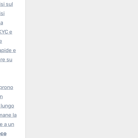
si sul
si
 a
 KYC e
e
apide e
ere su
aprono
on
l lungo
imane la
ve a un
oco