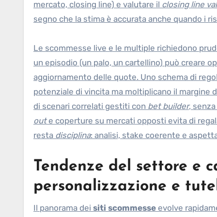
mercato, closing line) e valutare il
closing line va
segno che la stima è accurata anche quando i ris
Le scommesse live e le multiple richiedono prudenz
un episodio (un palo, un cartellino) può creare op
aggiornamento delle quote. Uno schema di regole
potenziale di vincita ma moltiplicano il margin
di scenari correlati gestiti con
bet builder
, senza
out
e coperture su mercati opposti evita di regala
resta
disciplina
: analisi, stake coerente e aspetta
Tendenze del settore e cas
personalizzazione e tute
Il panorama dei
siti scommesse
evolve rapidame