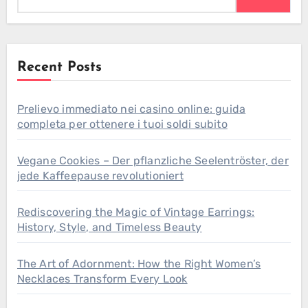
Recent Posts
Prelievo immediato nei casino online: guida
completa per ottenere i tuoi soldi subito
Vegane Cookies – Der pflanzliche Seelentröster, der
jede Kaffeepause revolutioniert
Rediscovering the Magic of Vintage Earrings:
History, Style, and Timeless Beauty
The Art of Adornment: How the Right Women’s
Necklaces Transform Every Look