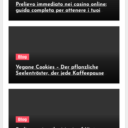
Prelievo immediato nei casino online:
guida completa per ottenere i tuoi
soldi subito
Blog
Vegane Cookies – Der pflanzliche
Seelentröster, der jede Kaffeepause
revolutioniert
Blog