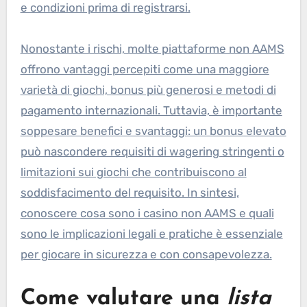
e condizioni prima di registrarsi.
Nonostante i rischi, molte piattaforme non AAMS
offrono vantaggi percepiti come una maggiore
varietà di giochi, bonus più generosi e metodi di
pagamento internazionali. Tuttavia, è importante
soppesare benefici e svantaggi: un bonus elevato
può nascondere requisiti di wagering stringenti o
limitazioni sui giochi che contribuiscono al
soddisfacimento del requisito. In sintesi,
conoscere cosa sono i casino non AAMS e quali
sono le implicazioni legali e pratiche è essenziale
per giocare in sicurezza e con consapevolezza.
Come valutare una
lista