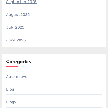
September 2025
August 2025
July 2025
June 2025
Categories
Automotive
Blog
Blogv