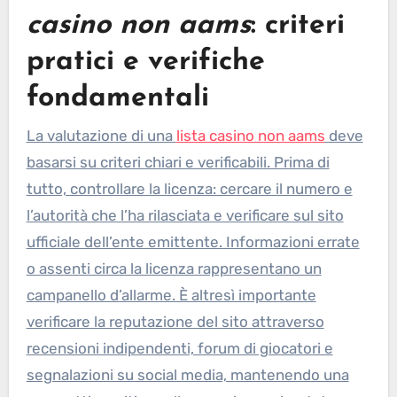
casino non aams
: criteri
pratici e verifiche
fondamentali
La valutazione di una
lista casino non aams
deve
basarsi su criteri chiari e verificabili. Prima di
tutto, controllare la licenza: cercare il numero e
l’autorità che l’ha rilasciata e verificare sul sito
ufficiale dell’ente emittente. Informazioni errate
o assenti circa la licenza rappresentano un
campanello d’allarme. È altresì importante
verificare la reputazione del sito attraverso
recensioni indipendenti, forum di giocatori e
segnalazioni su social media, mantenendo una