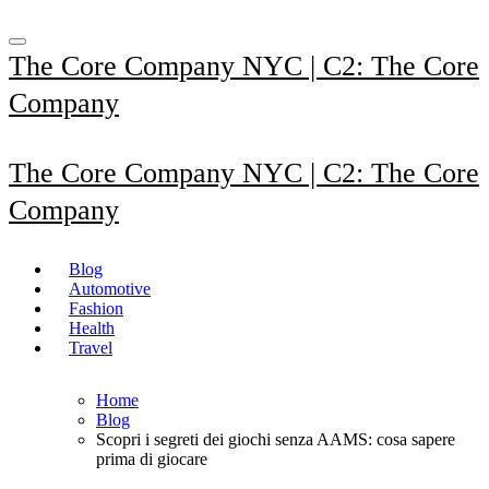
Skip
to
content
The Core Company NYC | C2: The Core
Company
The Core Company NYC | C2: The Core
Company
Blog
Automotive
Fashion
Health
Travel
Home
Blog
Scopri i segreti dei giochi senza AAMS: cosa sapere
prima di giocare