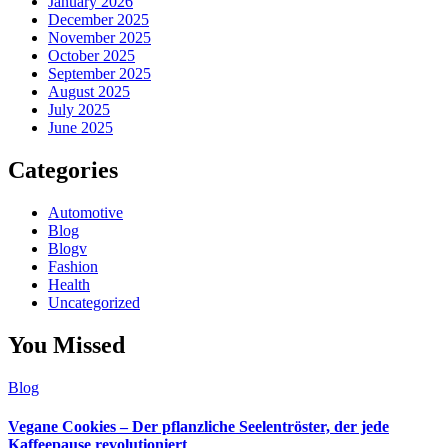
January 2026
December 2025
November 2025
October 2025
September 2025
August 2025
July 2025
June 2025
Categories
Automotive
Blog
Blogv
Fashion
Health
Uncategorized
You Missed
Blog
Vegane Cookies – Der pflanzliche Seelentröster, der jede
Kaffeepause revolutioniert