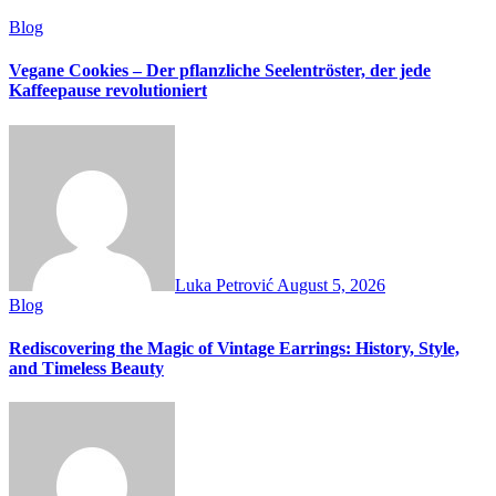
Blog
Vegane Cookies – Der pflanzliche Seelentröster, der jede
Kaffeepause revolutioniert
Luka Petrović
August 5, 2026
Blog
Rediscovering the Magic of Vintage Earrings: History, Style,
and Timeless Beauty