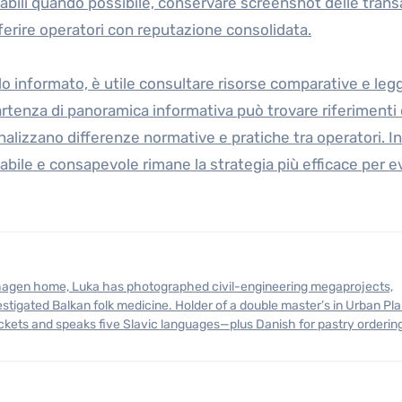
bili quando possibile, conservare screenshot delle trans
eferire operatori con reputazione consolidata.
do informato, è utile consultare risorse comparative e leg
artenza di panoramica informativa può trovare riferimenti
analizzano differenze normative e pratiche tra operatori. I
ile e consapevole rimane la strategia più efficace per e
stigated Balkan folk medicine. Holder of a double master’s in Urban Pl
ickets and speaks five Slavic languages—plus Danish for pastry orderin