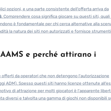
S
. Comprendere cosa significa giocare su questi siti, quali
ondono è fondamentale per chi cerca alternative alla scen
ità la natura dei siti non autorizzati e fornisce strumenti 
 AAMS e perché attirano i
e offerti da operatori che non detengono l'autorizzazione
oggi ADM). Spesso questi siti hanno licenze ottenute all'e
otivo di attrazione per molti giocatori è l'apparente libert
ta diversi e talvolta una gamma di giochi non disponibili s