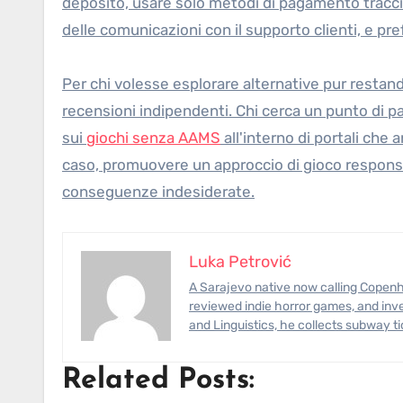
deposito, usare solo metodi di pagamento traccia
delle comunicazioni con il supporto clienti, e pr
Per chi volesse esplorare alternative pur restan
recensioni indipendenti. Chi cerca un punto di p
sui
giochi senza AAMS
all'interno di portali che 
caso, promuovere un approccio di gioco responsab
conseguenze indesiderate.
Luka Petrović
A Sarajevo native now calling Copenhagen home, Luka has photographed civil-engineering megaprojects,
reviewed indie horror games, and inve
and Linguistics, he collects subway t
Related Posts: