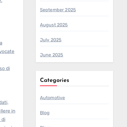
e.
September 2025
August 2025
July 2025
a
nvocate
June 2025
so di
Categories
Automotive
ati,
llere in
Blog
 di