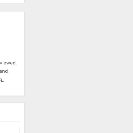
eviewed
 and
g.