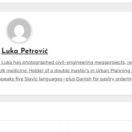
y
Luka Petrović
 Luka has photographed civil-engineering megaprojects, r
olk medicine. Holder of a double master’s in Urban Planning
 speaks five Slavic languages—plus Danish for pastry orderin