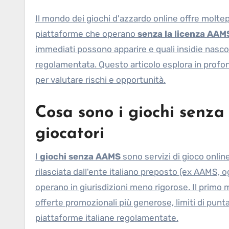
Il mondo dei giochi d'azzardo online offre molteplici opzioni, e una parte consistente dell'offerta arriva da
piattaforme che operano
senza la licenza AAM
immediati possono apparire e quali insidie nasc
regolamentata. Questo articolo esplora in profond
per valutare rischi e opportunità.
Cosa sono i giochi senza
giocatori
I
giochi senza AAMS
sono servizi di gioco onlin
rilasciata dall'ente italiano preposto (ex AAMS, 
operano in giurisdizioni meno rigorose. Il primo m
offerte promozionali più generose, limiti di punta
piattaforme italiane regolamentate.