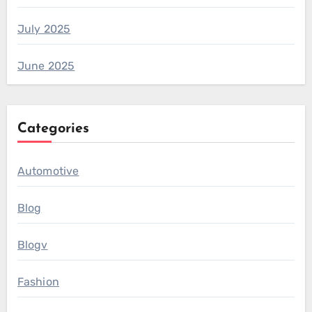
July 2025
June 2025
Categories
Automotive
Blog
Blogv
Fashion