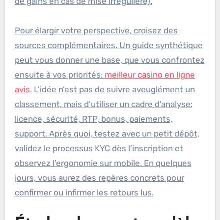
de gains en cas de mise irrégulière).
Pour élargir votre perspective, croisez des
sources complémentaires. Un guide synthétique
peut vous donner une base, que vous confrontez
ensuite à vos priorités:
meilleur casino en ligne
avis
. L’idée n’est pas de suivre aveuglément un
classement, mais d’utiliser un cadre d’analyse:
licence, sécurité, RTP, bonus, paiements,
support. Après quoi, testez avec un petit dépôt,
validez le processus KYC dès l’inscription et
observez l’ergonomie sur mobile. En quelques
jours, vous aurez des repères concrets pour
confirmer ou infirmer les retours lus.