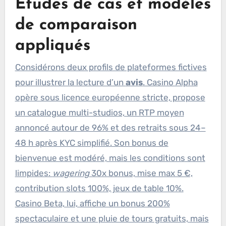
Études de cas et modèles
de comparaison
appliqués
Considérons deux profils de plateformes fictives
pour illustrer la lecture d’un
avis
. Casino Alpha
opère sous licence européenne stricte, propose
un catalogue multi-studios, un RTP moyen
annoncé autour de 96% et des retraits sous 24–
48 h après KYC simplifié. Son bonus de
bienvenue est modéré, mais les conditions sont
limpides:
wagering
30x bonus, mise max 5 €,
contribution slots 100%, jeux de table 10%.
Casino Beta, lui, affiche un bonus 200%
spectaculaire et une pluie de tours gratuits, mais