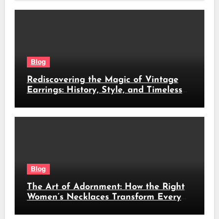
Blog
Rediscovering the Magic of Vintage
Earrings: History, Style, and Timeless
Beauty
Blog
The Art of Adornment: How the Right
Women’s Necklaces Transform Every
Look