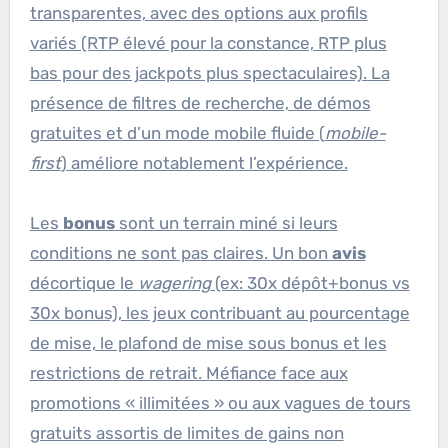
transparentes, avec des options aux profils
variés (RTP élevé pour la constance, RTP plus
bas pour des jackpots plus spectaculaires). La
présence de filtres de recherche, de démos
gratuites et d’un mode mobile fluide (
mobile-
first
) améliore notablement l’expérience.
Les
bonus
sont un terrain miné si leurs
conditions ne sont pas claires. Un bon
avis
décortique le
wagering
(ex: 30x dépôt+bonus vs
30x bonus), les jeux contribuant au pourcentage
de mise, le plafond de mise sous bonus et les
restrictions de retrait. Méfiance face aux
promotions « illimitées » ou aux vagues de tours
gratuits assortis de limites de gains non