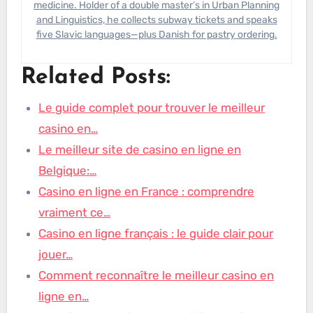
medicine. Holder of a double master’s in Urban Planning
and Linguistics, he collects subway tickets and speaks
five Slavic languages—plus Danish for pastry ordering.
Related Posts:
Le guide complet pour trouver le meilleur
casino en…
Le meilleur site de casino en ligne en
Belgique:…
Casino en ligne en France : comprendre
vraiment ce…
Casino en ligne français : le guide clair pour
jouer…
Comment reconnaître le meilleur casino en
ligne en…