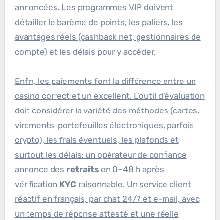
annoncées. Les programmes VIP doivent
détailler le barème de points, les paliers, les
avantages réels (cashback net, gestionnaires de
compte) et les délais pour y accéder.
Enfin, les paiements font la différence entre un
casino correct et un excellent. L’outil d’évaluation
doit considérer la variété des méthodes (cartes,
virements, portefeuilles électroniques, parfois
crypto), les frais éventuels, les plafonds et
surtout les délais: un opérateur de confiance
annonce des
retraits
en 0–48 h après
vérification
KYC
raisonnable. Un service client
réactif en français, par chat 24/7 et e-mail, avec
un temps de réponse attesté et une réelle