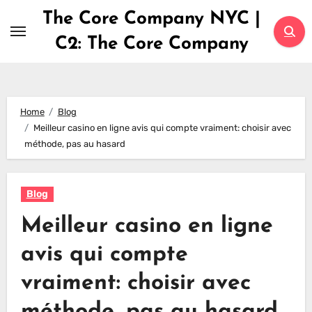
Skip
The Core Company NYC |
to
C2: The Core Company
content
Home
Blog
Meilleur casino en ligne avis qui compte vraiment: choisir avec
méthode, pas au hasard
Blog
Meilleur casino en ligne
avis qui compte
vraiment: choisir avec