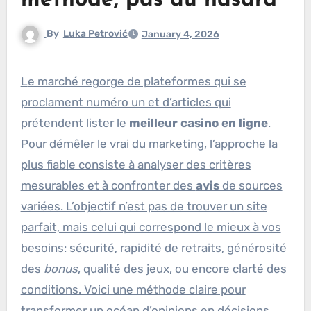
méthode, pas au hasard
By
Luka Petrović
January 4, 2026
Le marché regorge de plateformes qui se
proclament numéro un et d’articles qui
prétendent lister le
meilleur casino en ligne
.
Pour démêler le vrai du marketing, l’approche la
plus fiable consiste à analyser des critères
mesurables et à confronter des
avis
de sources
variées. L’objectif n’est pas de trouver un site
parfait, mais celui qui correspond le mieux à vos
besoins: sécurité, rapidité de retraits, générosité
des
bonus
, qualité des jeux, ou encore clarté des
conditions. Voici une méthode claire pour
transformer un océan d’opinions en décisions