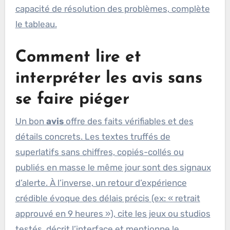
capacité de résolution des problèmes, complète
le tableau.
Comment lire et
interpréter les avis sans
se faire piéger
Un bon
avis
offre des faits vérifiables et des
détails concrets. Les textes truffés de
superlatifs sans chiffres, copiés-collés ou
publiés en masse le même jour sont des signaux
d’alerte. À l’inverse, un retour d’expérience
crédible évoque des délais précis (ex: « retrait
approuvé en 9 heures »), cite les jeux ou studios
testés, décrit l’interface et mentionne le