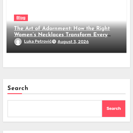
Blog
The Art of Adornment: How the Right
Women’s Necklaces Transform Every
Look
Luka Petrović
August 3, 2026
Search
Search