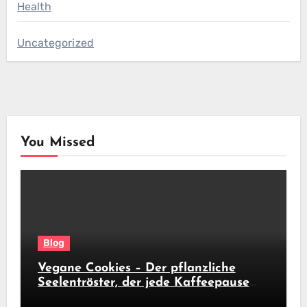
Health
Uncategorized
You Missed
Blog
Vegane Cookies – Der pflanzliche
Seelentröster, der jede Kaffeepause
revolutioniert