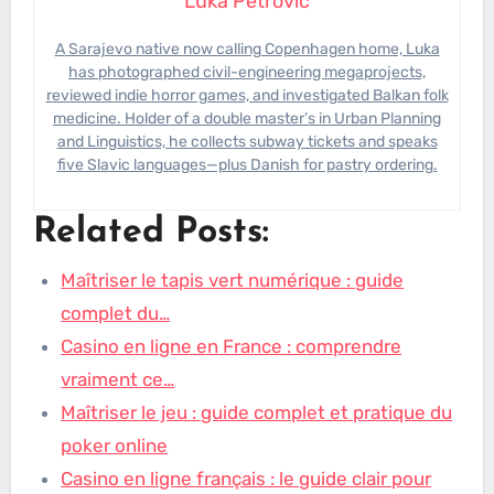
Luka Petrović
A Sarajevo native now calling Copenhagen home, Luka
has photographed civil-engineering megaprojects,
reviewed indie horror games, and investigated Balkan folk
medicine. Holder of a double master’s in Urban Planning
and Linguistics, he collects subway tickets and speaks
five Slavic languages—plus Danish for pastry ordering.
Related Posts:
Maîtriser le tapis vert numérique : guide
complet du…
Casino en ligne en France : comprendre
vraiment ce…
Maîtriser le jeu : guide complet et pratique du
poker online
Casino en ligne français : le guide clair pour