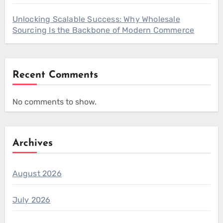
Unlocking Scalable Success: Why Wholesale
Sourcing Is the Backbone of Modern Commerce
Recent Comments
No comments to show.
Archives
August 2026
July 2026