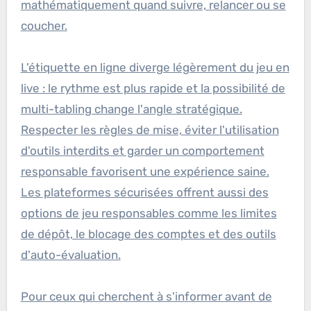
mathématiquement quand suivre, relancer ou se
coucher.
L'étiquette en ligne diverge légèrement du jeu en
live : le rythme est plus rapide et la possibilité de
multi-tabling change l'angle stratégique.
Respecter les règles de mise, éviter l'utilisation
d'outils interdits et garder un comportement
responsable favorisent une expérience saine.
Les plateformes sécurisées offrent aussi des
options de jeu responsables comme les limites
de dépôt, le blocage des comptes et des outils
d'auto-évaluation.
Pour ceux qui cherchent à s'informer avant de