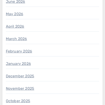
June 2026
May 2026
April 2026
March 2026
February 2026
January 2026
December 2025
November 2025
October 2025