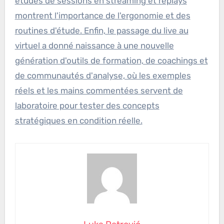
études de sessions en streaming et replays
montrent l'importance de l'ergonomie et des
routines d'étude. Enfin, le passage du live au
virtuel a donné naissance à une nouvelle
génération d'outils de formation, de coachings et
de communautés d'analyse, où les exemples
réels et les mains commentées servent de
laboratoire pour tester des concepts
stratégiques en condition réelle.