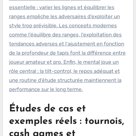
essentielle : varier les lignes et équilibrer les
ranges empêche les adversaires d'exploiter un
style trop prévisible. Les concepts modernes
comme l'équilibre des ranges, l'exploitation des
tendances adverses et l'ajustement en fonction
de la profondeur de tapis font la différence entre
joueur amateur et pro. Enfin, le mental joue un
rôle central : la tilt-control, le repos adéquat et
une routine d'étude structurée maintiennent la
performance sur le long terme.
Études de cas et
exemples réels : tournois,
cash games et