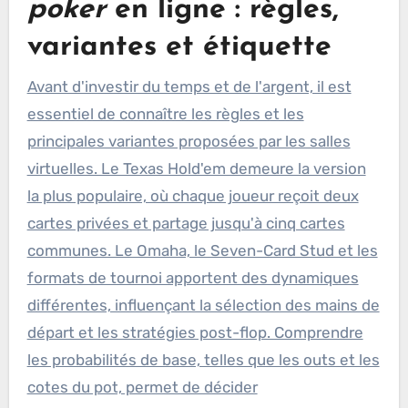
poker
en ligne : règles,
variantes et étiquette
Avant d'investir du temps et de l'argent, il est
essentiel de connaître les règles et les
principales variantes proposées par les salles
virtuelles. Le Texas Hold'em demeure la version
la plus populaire, où chaque joueur reçoit deux
cartes privées et partage jusqu'à cinq cartes
communes. Le Omaha, le Seven-Card Stud et les
formats de tournoi apportent des dynamiques
différentes, influençant la sélection des mains de
départ et les stratégies post-flop. Comprendre
les probabilités de base, telles que les outs et les
cotes du pot, permet de décider