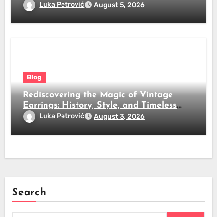
revolutioniert
Luka Petrović
August 5, 2026
Blog
Rediscovering the Magic of Vintage
Earrings: History, Style, and Timeless
Beauty
Luka Petrović
August 3, 2026
Search