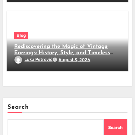
Blog
Rediscovering the Magic of Vintage
Earrings: History, Style, and Timeless
Beauty
Luka Petrović
August 3, 2026
Search
Search