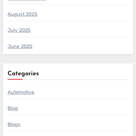
August 2025
July 2025
June 2025
Categories
Automotive
Blog
Blogv