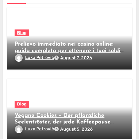
Blog
Prelievo immediato nei casino online:
guida completa per ottenere i tuoi soldi
subito
Luka Petrović
August 7, 2026
Blog
Vegane Cookies – Der pflanzliche
Seelentröster, der jede Kaffeepause
revolutioniert
Luka Petrović
August 5, 2026