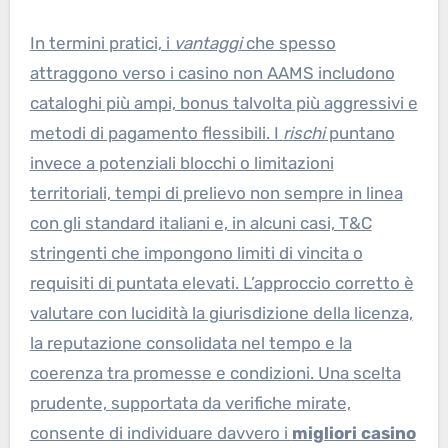
In termini pratici, i
vantaggi
che spesso
attraggono verso i casino non AAMS includono
cataloghi più ampi, bonus talvolta più aggressivi e
metodi di pagamento flessibili. I
rischi
puntano
invece a potenziali blocchi o limitazioni
territoriali, tempi di prelievo non sempre in linea
con gli standard italiani e, in alcuni casi, T&C
stringenti che impongono limiti di vincita o
requisiti di puntata elevati. L’approccio corretto è
valutare con lucidità la giurisdizione della licenza,
la reputazione consolidata nel tempo e la
coerenza tra promesse e condizioni. Una scelta
prudente, supportata da verifiche mirate,
consente di individuare davvero i
migliori casino