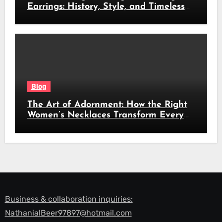
Earrings: History, Style, and Timeless
Beauty
Blog
The Art of Adornment: How the Right
Women’s Necklaces Transform Every
Look
Business & collaboration inquiries:
NathanialBeer97897@hotmail.com