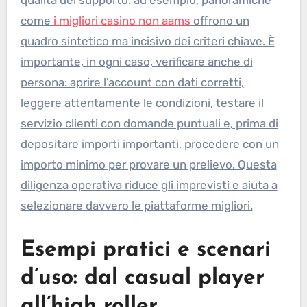
come
i migliori casino non aams
offrono un
quadro sintetico ma incisivo dei criteri chiave. È
importante, in ogni caso, verificare anche di
persona: aprire l’account con dati corretti,
leggere attentamente le condizioni, testare il
servizio clienti con domande puntuali e, prima di
depositare importi importanti, procedere con un
importo minimo per provare un prelievo. Questa
diligenza operativa riduce gli imprevisti e aiuta a
selezionare davvero le piattaforme migliori.
Esempi pratici e scenari
d’uso: dal casual player
all’high roller