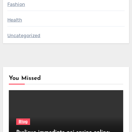
Fashion
Health
Uncategorized
You Missed
Blog