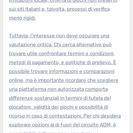
sui siti italiani e, talvolta, processi di verifica
meno rigidi.
Tuttavia, l’interesse non deve oscurare una
valutazione critica. Chi cerca alternative può
trovare utile confrontare termini e condizioni,
metodi di pagamento, e politiche di prelievo. È
possibile trovare informazioni e comparazioni
online, ma è importante ricordare che scegliere
una piattaforma non autorizzata comporta
differenze sostanziali in termini di tutela del
giocatore, validità dei giochi e possibilità di
ricorso in caso di contestazioni. Per chi desidera
esplorare opzioni al di fuori del circuito ADM, è