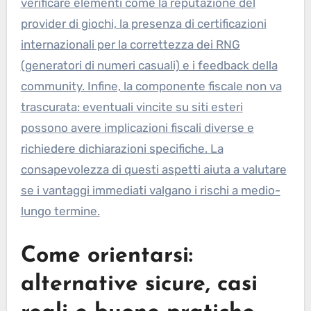
verificare elementi come la reputazione del
provider di giochi, la presenza di certificazioni
internazionali per la correttezza dei RNG
(generatori di numeri casuali) e i feedback della
community. Infine, la componente fiscale non va
trascurata: eventuali vincite su siti esteri
possono avere implicazioni fiscali diverse e
richiedere dichiarazioni specifiche. La
consapevolezza di questi aspetti aiuta a valutare
se i vantaggi immediati valgano i rischi a medio-
lungo termine.
Come orientarsi:
alternative sicure, casi