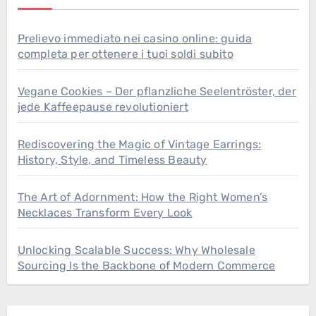
Prelievo immediato nei casino online: guida
completa per ottenere i tuoi soldi subito
Vegane Cookies – Der pflanzliche Seelentröster, der
jede Kaffeepause revolutioniert
Rediscovering the Magic of Vintage Earrings:
History, Style, and Timeless Beauty
The Art of Adornment: How the Right Women’s
Necklaces Transform Every Look
Unlocking Scalable Success: Why Wholesale
Sourcing Is the Backbone of Modern Commerce