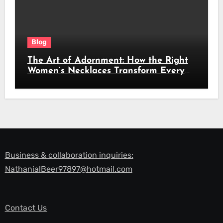
Blog
The Art of Adornment: How the Right
Women’s Necklaces Transform Every
Look
Business & collaboration inquiries:
NathanialBeer97897@hotmail.com
Contact Us