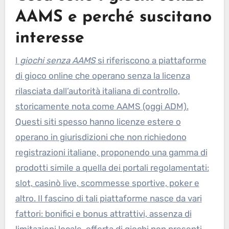
AAMS e perché suscitano
interesse
I
giochi senza AAMS
si riferiscono a piattaforme
di gioco online che operano senza la licenza
rilasciata dall’autorità italiana di controllo,
storicamente nota come AAMS (oggi ADM).
Questi siti spesso hanno licenze estere o
operano in giurisdizioni che non richiedono
registrazioni italiane, proponendo una gamma di
prodotti simile a quella dei portali regolamentati:
slot, casinò live, scommesse sportive, poker e
altro. Il fascino di tali piattaforme nasce da vari
fattori: bonifici e bonus attrattivi, assenza di
limitazioni locale, offerta di giochi non presenti