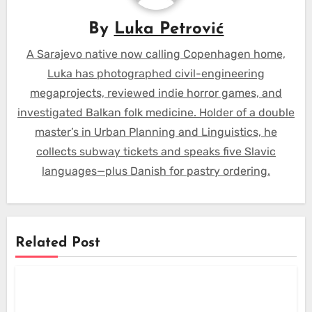
By
Luka Petrović
A Sarajevo native now calling Copenhagen home,
Luka has photographed civil-engineering
megaprojects, reviewed indie horror games, and
investigated Balkan folk medicine. Holder of a double
master’s in Urban Planning and Linguistics, he
collects subway tickets and speaks five Slavic
languages—plus Danish for pastry ordering.
Related Post