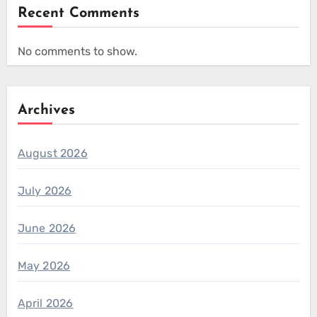
Recent Comments
No comments to show.
Archives
August 2026
July 2026
June 2026
May 2026
April 2026