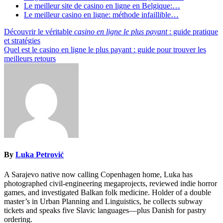
Le meilleur site de casino en ligne en Belgique:…
Le meilleur casino en ligne: méthode infaillible…
Post
Découvrir le véritable
casino en ligne le plus payant
: guide pratique
et stratégies
navigation
Quel est le casino en ligne le plus payant : guide pour trouver les
meilleurs retours
By
Luka Petrović
A Sarajevo native now calling Copenhagen home, Luka has
photographed civil-engineering megaprojects, reviewed indie horror
games, and investigated Balkan folk medicine. Holder of a double
master’s in Urban Planning and Linguistics, he collects subway
tickets and speaks five Slavic languages—plus Danish for pastry
ordering.