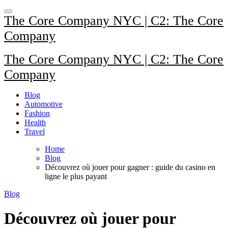
Skip
to
The Core Company NYC | C2: The Core
content
Company
The Core Company NYC | C2: The Core
Company
Blog
Automotive
Fashion
Health
Travel
Home
Blog
Découvrez où jouer pour gagner : guide du casino en
ligne le plus payant
Blog
Découvrez où jouer pour