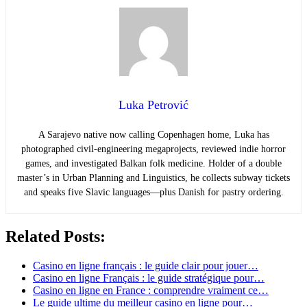
Luka Petrović
A Sarajevo native now calling Copenhagen home, Luka has
photographed civil-engineering megaprojects, reviewed indie horror
games, and investigated Balkan folk medicine. Holder of a double
master’s in Urban Planning and Linguistics, he collects subway tickets
and speaks five Slavic languages—plus Danish for pastry ordering.
Related Posts:
Casino en ligne français : le guide clair pour jouer…
Casino en ligne Français : le guide stratégique pour…
Casino en ligne en France : comprendre vraiment ce…
Le guide ultime du meilleur casino en ligne pour…