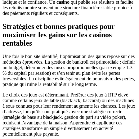
ludique et la confiance. Un
casino
qui publie ses résultats et facilite
les retraits montre souvent une structure financière stable propice à
des paiements réguliers et conséquents.
Stratégies et bonnes pratiques pour
maximiser les gains sur les casinos
rentables
Une fois le bon site identifié, l’optimisation des gains repose sur des
méthodes éprouvées. La gestion de bankroll est primordiale : définir
un budget, déterminer des mises proportionnelles (par exemple 1-3
% du capital par session) et s’en tenir au plan évite les pertes
irréversibles. La discipline évite également de poursuivre des pertes,
pratique qui ruine la rentabilité sur le long terme.
Le choix des jeux est déterminant. Préférer des jeux à RTP élevé
comme certains jeux de table (blackjack, baccarat) ou des machines
à sous connues pour leur rendement augmente les chances. Les jeux
d’adresse, lorsqu’ils sont pratiqués avec une stratégie correcte
(stratégie de base au blackjack, gestion du pari au vidéo poker),
réduisent l’avantage de la maison. Apprendre et appliquer ces
stratégies transforme un simple divertissement en activité
potentiellement plus payante.