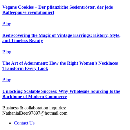
Vegane Cookies – Der pflanzliche Seelentröster, der jede
Kaffeepause revolutioniert
Blog
Rediscovering the Magic of Vintage Earrings: History, Style,
and Timeless Beauty
Blog
The Art of Adornment: How the Right Women’s Necklaces
Transform Every Look
Blog
Unlocking Scalable Success: Why Wholesale Sourcing Is the
Backbone of Modern Commerce
Business & collaboration inquiries:
NathanialBeer97897@hotmail.com
Contact Us