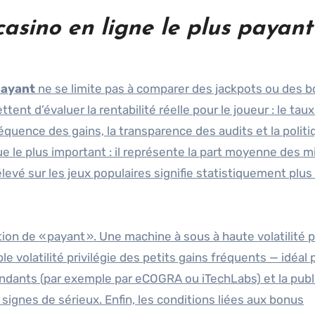
casino en ligne le plus payant
 payant
ne se limite pas à comparer des jackpots ou des 
tent d’évaluer la rentabilité réelle pour le joueur : le tau
 fréquence des gains, la transparence des audits et la polit
ue le plus important : il représente la part moyenne des m
levé sur les jeux populaires signifie statistiquement plus
ption de « payant ». Une machine à sous à haute volatilité 
ble volatilité privilégie des petits gains fréquents — idéal 
endants (par exemple par eCOGRA ou iTechLabs) et la publ
ignes de sérieux. Enfin, les conditions liées aux bonus