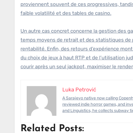
proviennent souvent de ces progressives, tandis 
faible volatilité et des tables de casino.
Un autre cas concret concerne la gestion des ga
temps moyens de retrait et des statistiques de p
rentabilité. Enfin, des retours d’expérience mon
du choix de jeux à haut RTP et de l’utilisation j
courir après un seul jackpot, maximiser le rende
Luka Petrović
A Sarajevo native now calling Copenhagen home, Luka has photographed civil-engineering megaprojects,
reviewed indie horror games, and inve
and Linguistics, he collects subway t
Related Posts: