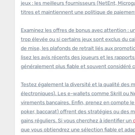
jeux : les meilleurs fournisseurs (NetEnt, Microg
titres et maintiennent une politique de paiement
Examinez les offres de bonus avec attention : un
trop élevée ou si certains jeux sont exclus du cal
de mise, les plafonds de retrait liés aux promoti
lisez les avis récents des joueurs et les rapport
généralement plus fiable et souvent considéré 
Testez également la diversité et la qualité des
électroniques). Les e-wallets comme Skrill ou N
virements bancaires. Enfin, prenez en compte le c
poker, baccarat) offrent des stratégies ou des 
gains réguliers. Si vous cherchez à identifier un
que vous obtiendrez une sélection fiable et adap