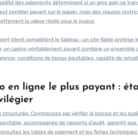
 rapidité des paiements déterminent si un gros gain se tra
ut sembler payant sur le papier, mais des clauses restric
ttement la valeur réelle pour le joueur.
port client complètent le tableau : un site fiable protège l
er, un casino véritablement payant combine un ensemble 
rence, conditions de bonus équitables, rapidité de retrait
o en ligne le plus payant : ét
vilégier
tructurée. Commencez par vérifier la licence et les audi
spectable, accompagnée de rapports d’audit, garantit que 
onsultez les tables de paiement et les fiches techniques