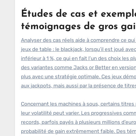
Études de cas et exemples
témoignages de gros gai
Analyser des cas réels aide à comprendre ce qui
jeux de table : le blackjack, lorsqu’il est joué 
inférieur à 1 %, ce qui en fait l’un des choix le
des variantes comme Jacks or Better en version 
plus avec une stratégie optimale. Ces jeux dém
aux jackpots, mais aussi par la présence de titre
Concernant les machines à sous, certains titres
leur volatilité peut varier. Les progressives c
records, parfois payés à plusieurs millions d’eu
probabilité de gain extrêmement faible. Des té