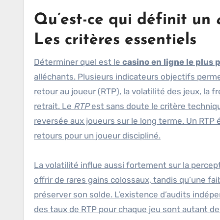
Qu’est-ce qui définit un
Les critères essentiels
Déterminer quel est le
casino en ligne le plus
alléchants. Plusieurs indicateurs objectifs permet
retour au joueur (RTP), la volatilité des jeux, la
retrait. Le
RTP
est sans doute le critère techniq
reversée aux joueurs sur le long terme. Un RTP é
retours pour un joueur discipliné.
La volatilité influe aussi fortement sur la perce
offrir de rares gains colossaux, tandis qu’une fai
préserver son solde. L’existence d’audits indép
des taux de RTP pour chaque jeu sont autant de s