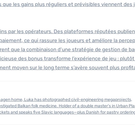
que les gains plus réguliers et prévisibles viennent des 
ins par les opérateurs. Des plateformes réputées publien
aiement, ce qui rassure les joueurs et améliore la perce
trent que la combinaison d’une stratégie de gestion de ban
udicieuse des bonus transforme l’expérience de jeu : plutô
ment moyen sur le long terme s’avère souvent plus profit
stigated Balkan folk medicine. Holder of a double master’s in Urban Pl
ickets and speaks five Slavic languages—plus Danish for pastry orderin