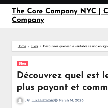
Skip
to
The Core Company NYC | C
content
Company
Home
Blog
Découvrez quel est le véritable casino en lign
Blog
Découvrez quel est le
plus payant et comme
By
Luka Petrović
March 14, 2026