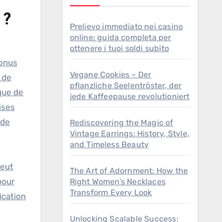
?
Prelievo immediato nei casino
online: guida completa per
ottenere i tuoi soldi subito
bonus
Vegane Cookies – Der
x de
pflanzliche Seelentröster, der
ique de
jede Kaffeepause revolutioniert
ises
 de
Rediscovering the Magic of
Vintage Earrings: History, Style,
and Timeless Beauty
peut
The Art of Adornment: How the
pour
Right Women’s Necklaces
Transform Every Look
ication
Unlocking Scalable Success: