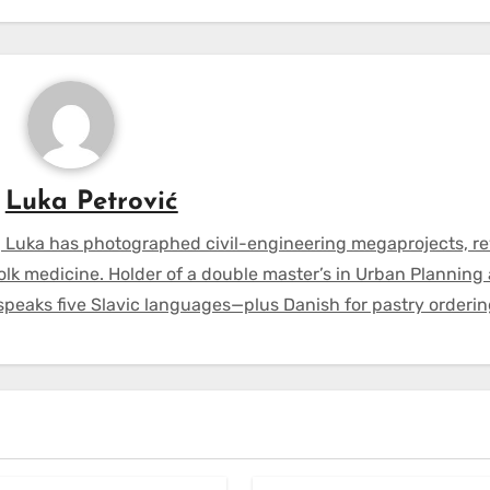
y
Luka Petrović
 Luka has photographed civil-engineering megaprojects, r
olk medicine. Holder of a double master’s in Urban Planning
 speaks five Slavic languages—plus Danish for pastry orderin