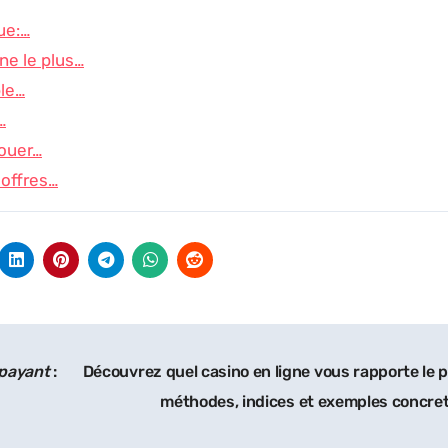
ue:…
ne le plus…
ble…
…
jouer…
 offres…
 payant
:
Découvrez quel casino en ligne vous rapporte le p
méthodes, indices et exemples concre