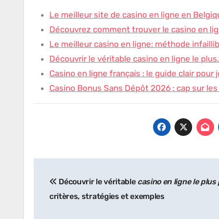
Le meilleur site de casino en ligne en Belgiq
Découvrez comment trouver le casino en lig
Le meilleur casino en ligne: méthode infailli
Découvrir le véritable casino en ligne le plus
Casino en ligne français : le guide clair pour 
Casino Bonus Sans Dépôt 2026 : cap sur les
Post
Découvrir le véritable
casino en ligne le plus
navigation
critères, stratégies et exemples