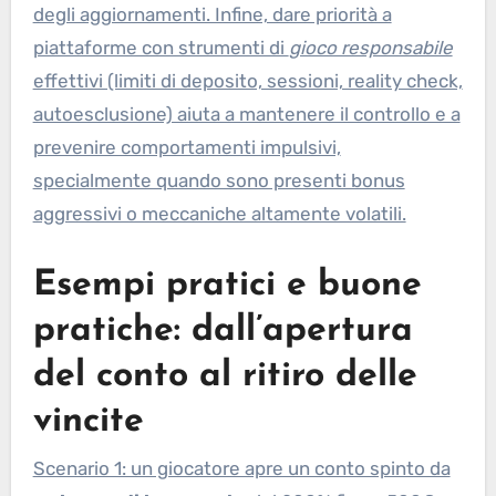
degli aggiornamenti. Infine, dare priorità a
piattaforme con strumenti di
gioco responsabile
effettivi (limiti di deposito, sessioni, reality check,
autoesclusione) aiuta a mantenere il controllo e a
prevenire comportamenti impulsivi,
specialmente quando sono presenti bonus
aggressivi o meccaniche altamente volatili.
Esempi pratici e buone
pratiche: dall’apertura
del conto al ritiro delle
vincite
Scenario 1: un giocatore apre un conto spinto da