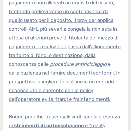
pagamento non allineati ai requisiti del casinò,
tentando prelievi verso un conto diverso da
quello usato per il deposito. Il provider applica
controlli AML più severi e congela la richiesta in
attesa di ulteriori prove di titolarità del mezzo di
pagamento. La soluzione passa dall’allineamento
tra fonte di fondi e destinazione, dalla
conoscenza delle
procedure antiriciclaggio
e
dalla pazienza nel fornire documenti conformi. In
prospettiva, scegliere fin dall’inizio un metodo
riconosciuto e coerente con le policy
dell’operatore evita ritardi e fraintendimenti.
Buone pratiche trasversali: verificare la presenza
di
strumenti di autoesclusione
e “reality