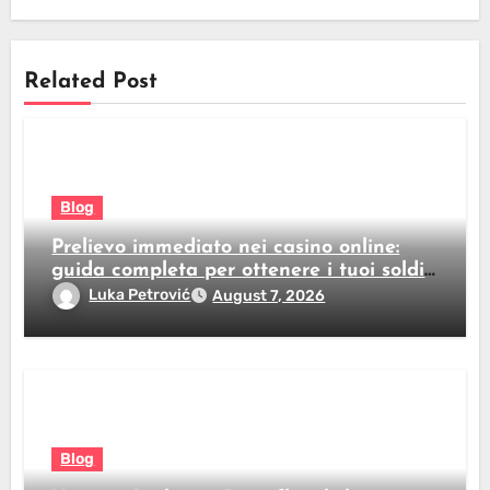
Related Post
Blog
Prelievo immediato nei casino online:
guida completa per ottenere i tuoi soldi
subito
Luka Petrović
August 7, 2026
Blog