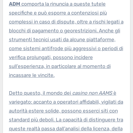
ADM
comporta la rinuncia a queste tutele
specifiche e può esporre a contenziosi più
complessi in caso di dispute, oltre a rischi legati a
blocchi di pagamento o georestrizioni. Anche gli
strumenti tecnici usati da alcune piattaforme,
come sistemi antifrode più aggressivi o periodi di
verifica prolungati, possono incidere
sull’esperienza, in particolare al momento di
incassare le vincite.
Detto questo, il mondo dei
casino non AAMS
è
variegato: accanto a operatori affidabili, vigilati da
autorità estere solide, possono esserci siti con
standard più deboli. La capacità di distinguere tra
queste realtà passa dall’analisi della licenza, della