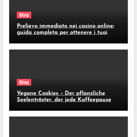
Blog
Prelievo immediato nei casino online:
guida completa per ottenere i tuoi
soldi subito
Blog
Vegane Cookies – Der pflanzliche
Seelentröster, der jede Kaffeepause
revolutioniert