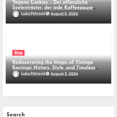
Vegane Cookies – Der pflanzliche
Seelentröster, der jede Kaffeepause
revolutioniert
Luka Petrović
August 5, 2026
Blog
Rediscovering the Magic of Vintage
Earrings: History, Style, and Timeless
Beauty
Luka Petrović
August 3, 2026
Search