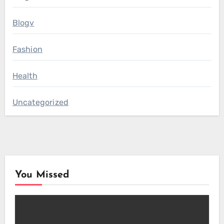
Blogv
Fashion
Health
Uncategorized
You Missed