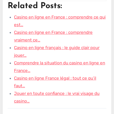
Related Posts:
Casino en ligne en France : comprendre ce qui
est…
Casino en ligne en France : comprendre
vraiment ce…
Casino en ligne français : le guide clair pour
jouer…
Comprendre la situation du casino en ligne en
France…
Casino en ligne France légal : tout ce qu’il
faut…
Jouer en toute confiance : le vrai visage du
casino…