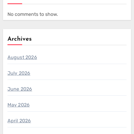
No comments to show.
Archives
August 2026
July 2026
June 2026
May 2026
April 2026