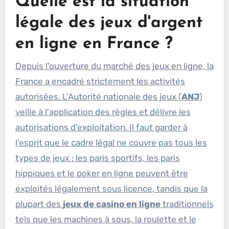
Quelle est la situation
légale des jeux d'argent
en ligne en France ?
Depuis l'ouverture du marché des jeux en ligne, la
France a encadré strictement les activités
autorisées. L'Autorité nationale des jeux (
ANJ
)
veille à l'application des règles et délivre les
autorisations d'exploitation. Il faut garder à
l'esprit que le cadre légal ne couvre pas tous les
types de jeux : les paris sportifs, les paris
hippiques et le poker en ligne peuvent être
exploités légalement sous licence, tandis que la
plupart des
jeux de casino en ligne
traditionnels
tels que les machines à sous, la roulette et le