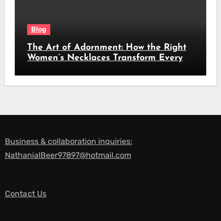
Blog
The Art of Adornment: How the Right
Women’s Necklaces Transform Every
Look
Business & collaboration inquiries:
NathanialBeer97897@hotmail.com
Contact Us