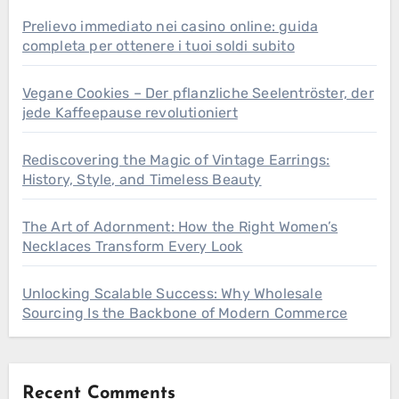
Prelievo immediato nei casino online: guida
completa per ottenere i tuoi soldi subito
Vegane Cookies – Der pflanzliche Seelentröster, der
jede Kaffeepause revolutioniert
Rediscovering the Magic of Vintage Earrings:
History, Style, and Timeless Beauty
The Art of Adornment: How the Right Women’s
Necklaces Transform Every Look
Unlocking Scalable Success: Why Wholesale
Sourcing Is the Backbone of Modern Commerce
Recent Comments