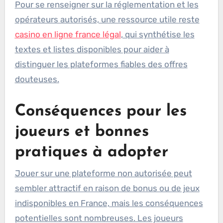
Pour se renseigner sur la réglementation et les
opérateurs autorisés, une ressource utile reste
casino en ligne france légal
, qui synthétise les
textes et listes disponibles pour aider à
distinguer les plateformes fiables des offres
douteuses.
Conséquences pour les
joueurs et bonnes
pratiques à adopter
Jouer sur une plateforme non autorisée peut
sembler attractif en raison de bonus ou de jeux
indisponibles en France, mais les conséquences
potentielles sont nombreuses. Les joueurs