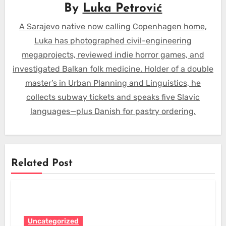
By
Luka Petrović
A Sarajevo native now calling Copenhagen home,
Luka has photographed civil-engineering
megaprojects, reviewed indie horror games, and
investigated Balkan folk medicine. Holder of a double
master’s in Urban Planning and Linguistics, he
collects subway tickets and speaks five Slavic
languages—plus Danish for pastry ordering.
Related Post
Uncategorized