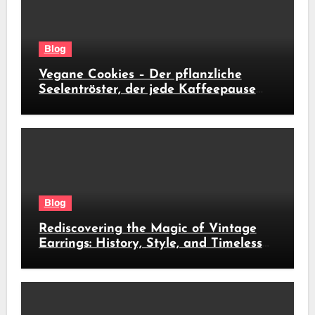
Blog
Vegane Cookies – Der pflanzliche
Seelentröster, der jede Kaffeepause
revolutioniert
Blog
Rediscovering the Magic of Vintage
Earrings: History, Style, and Timeless
Beauty