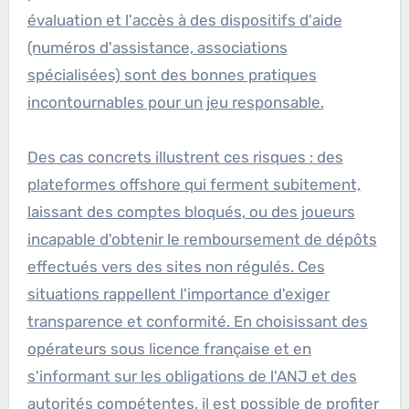
évaluation et l'accès à des dispositifs d'aide
(numéros d'assistance, associations
spécialisées) sont des bonnes pratiques
incontournables pour un jeu responsable.
Des cas concrets illustrent ces risques : des
plateformes offshore qui ferment subitement,
laissant des comptes bloqués, ou des joueurs
incapable d'obtenir le remboursement de dépôts
effectués vers des sites non régulés. Ces
situations rappellent l'importance d'exiger
transparence et conformité. En choisissant des
opérateurs sous licence française et en
s'informant sur les obligations de l'ANJ et des
autorités compétentes, il est possible de profiter