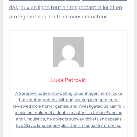
des jeux en ligne tout en respectant la loi et en
protégeant ses droits de consommateur.
Luka Petrović
A Sarajevo native now calling Copenhagen home, Luka
has photographed civil-engineering megaprojects,
reviewed indie horror games, and investigated Balkan folk
medicine. Holder of a double master’s in Urban Planning
and Linguistics, he collects subway tickets and speaks
five Slavic languages—plus Danish for pastry ordering.