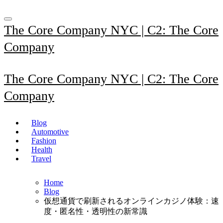
Skip
to
content
The Core Company NYC | C2: The Core
Company
The Core Company NYC | C2: The Core
Company
Blog
Automotive
Fashion
Health
Travel
Home
Blog
仮想通貨で刷新されるオンラインカジノ体験：速
度・匿名性・透明性の新常識