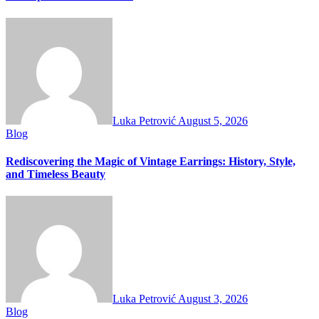
Luka Petrović
August 5, 2026
Blog
Rediscovering the Magic of Vintage Earrings: History, Style,
and Timeless Beauty
Luka Petrović
August 3, 2026
Blog