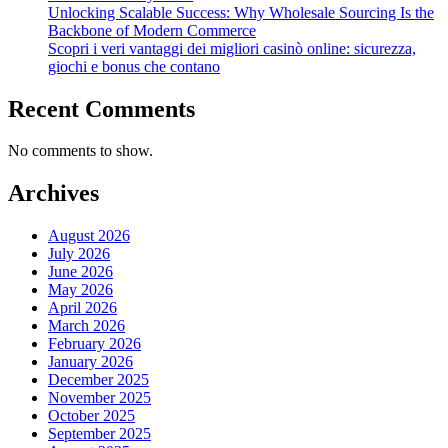
Unlocking Scalable Success: Why Wholesale Sourcing Is the
Backbone of Modern Commerce
Scopri i veri vantaggi dei migliori casinò online: sicurezza,
giochi e bonus che contano
Recent Comments
No comments to show.
Archives
August 2026
July 2026
June 2026
May 2026
April 2026
March 2026
February 2026
January 2026
December 2025
November 2025
October 2025
September 2025