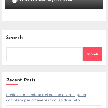
Search
Search
Recent Posts
Prelievo immediato nei casino online: guida
completa per ottenere i tuoi soldi subito