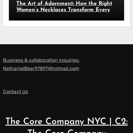
The Art of Adornment: How the Right
Women’s Necklaces Transform Every
Look
Business & collaboration inquiries:
NathanialBeer97897@hotmail.com
Contact Us
The Core Company NYC | C2: