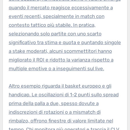
quando il mercato reagisce eccessivamente a
eventi recenti, specialmente in match con
contesto tattico più stabile. In pratica,
selezionando solo partite con uno scarto
significativo tra stima e quota e puntando singole
a stake moderati, alcuni scommettitori hanno
migliorato il ROI e ridotto la varianza rispetto a
multiple emotive o a inseguimenti sul live.
Altro esempio riguarda il basket europeo e gli
handicap. Le oscillazioni di 1-2 punti sullo spread
prima della palla a due, spesso dovute a
indiscrezioni di rotazioni o a mismatch di
rimbalzo, offrono finestre di valore limitate nel
tempo. Chi monitora più operatori e traccia il CLV