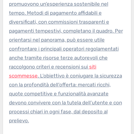
promuovono un’esperienza sostenibile nel
tempo. Metodi di pagamento affidabili e
diversificati, con commissioni trasparenti e
pagamenti tempestivi, completano il quadro. Per
orientarsi nel panorama, può essere utile
confrontare i principali operatori regolamentati
anche tramite risorse terze autorevoli che
raccolgono criteri e recensioni sui
siti
scommesse
. L’obiettivo è coniugare la sicurezza
con la profondità dell’offerta: mercati ricchi,
quote competitive e funzionalità avanzate
devono convivere con la tutela dell’utente e con
processi chiari in ogni fase, dal deposito al
prelievo.