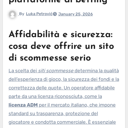
piattaforme di betting
By
Luka Petrović
January 25, 2026
Affidabilità e sicurezza:
cosa deve offrire un sito
di scommesse serio
La scelta dei
siti scommesse
determina la qualità
dell’esperienza di gioco, la sicurezza dei fondi e la
correttezza delle quote. Un operatore affidabile
parte da una licenza riconosciuta, come la
licenza ADM
per il mercato italiano, che impone
standard su trasparenza, protezione del
giocatore e condotta commerciale. È essenziale