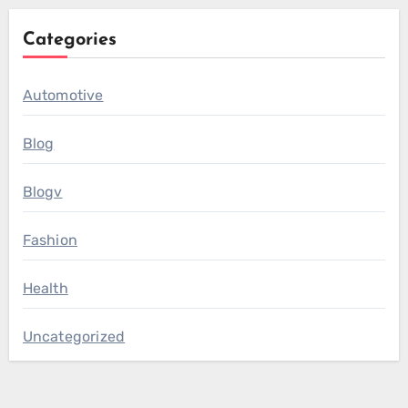
Categories
Automotive
Blog
Blogv
Fashion
Health
Uncategorized