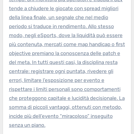
tende a chiudere le giocate con spread migliori
della linea finale, un segnale che nel medio
periodo si traduce in rendimento. Allo stesso
modo, negli eSports, dove la liquidità può essere
più contenuta, mercati come map handicap o first
objective premiano la conoscenza delle patch e
del meta. In tutti questi casi, la disciplina resta
centrale: registrare ogni puntata, rivedere gli
errori, limitare l’esposizione per evento e
rispettare i limiti personali sono comportamenti
che proteggono capitale e lucidità decisionale. La
somma di piccoli vantaggi, ottenuti con metodo,
incide più dell’evento “miracoloso” inseguito
senza un piano.