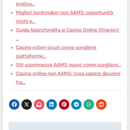
pratica…
Migliori bookmaker non AAMS: opportunità,
rischi e…
Guida Approfondita ai Casino Online Stranieri:
…
Casino esteri sicuri: come scegliere
piattaforme…
Siti scommesse AAMS nuovi: come scegliere…
Casino online non AAMS: cosa sapere davvero
tra…
Post