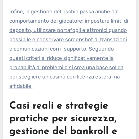
Infine, la gestione del rischio passa anche dal
comportamento del giocatore: impostare limiti di
deposito, utilizzare portafogli elettronici quando
possibile e conservare screenshot di transazioni
e comunicazioni con il supporto. Seguendo
questi criteri si riduce significativamente la
probabilità di problemi e si crea una base solida
per scegliere un casinò con licenza estera ma
affidabile.
Casi reali e strategie
pratiche per sicurezza,
gestione del bankroll e