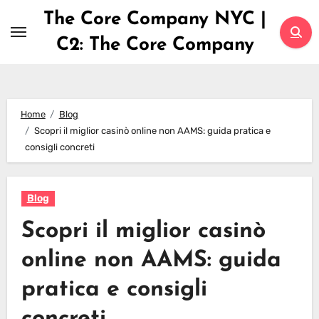
Skip
The Core Company NYC |
to
C2: The Core Company
content
Home
Blog
Scopri il miglior casinò online non AAMS: guida pratica e
consigli concreti
Blog
Scopri il miglior casinò
online non AAMS: guida
pratica e consigli