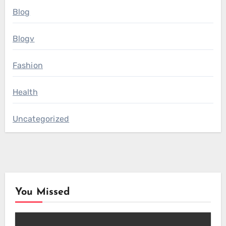
Blog
Blogv
Fashion
Health
Uncategorized
You Missed