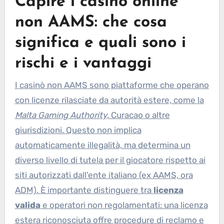
Capire i casinò online
non AAMS: che cosa
significa e quali sono i
rischi e i vantaggi
I casinò non AAMS sono piattaforme che operano
con licenze rilasciate da autorità estere, come la
Malta Gaming Authority
, Curacao o altre
giurisdizioni. Questo non implica
automaticamente illegalità, ma determina un
diverso livello di tutela per il giocatore rispetto ai
siti autorizzati dall'ente italiano (ex AAMS, ora
ADM). È importante distinguere tra
licenza
valida
e operatori non regolamentati: una licenza
estera riconosciuta offre procedure di reclamo e