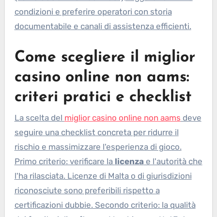
condizioni e preferire operatori con storia
documentabile e canali di assistenza efficienti.
Come scegliere il miglior
casino online non aams:
criteri pratici e checklist
La scelta del
miglior casino online non aams
deve
seguire una checklist concreta per ridurre il
rischio e massimizzare l'esperienza di gioco.
Primo criterio: verificare la
licenza
e l'autorità che
l'ha rilasciata. Licenze di Malta o di giurisdizioni
riconosciute sono preferibili rispetto a
certificazioni dubbie. Secondo criterio: la qualità