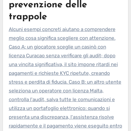
prevenzione delle
trappole
Alcuni esempi concreti aiutano a comprendere
meglio cosa significa scegliere con attenzione.
Caso A: un giocatore sceglie un casinò con
licenza Curacao senza verificare gli audit; dopo
una vincita significativa, il sito impone ritardi nei
pagamenti e richieste KYC ripetute, creando
stress e perdita di fiducia. Caso B: un altro utente
seleziona un operatore con licenza Malta,
controlla l'audit, salva tutte le comunicazioni e
utilizza un portafoglio elettronico: quando si
presenta una discrepanza, l'assistenza risolve
rapidamente e il pagamento viene eseguito entro