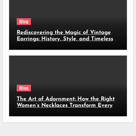
Blog
Rediscovering the Magic of Vintage
Earrings: History, Style, and Timeless
Beauty
Blog
The Art of Adornment: How the Right
Women’s Necklaces Transform Every
Look