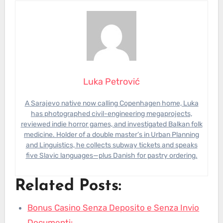
Luka Petrović
A Sarajevo native now calling Copenhagen home, Luka
has photographed civil-engineering megaprojects,
reviewed indie horror games, and investigated Balkan folk
medicine. Holder of a double master’s in Urban Planning
and Linguistics, he collects subway tickets and speaks
five Slavic languages—plus Danish for pastry ordering.
Related Posts:
Bonus Casino Senza Deposito e Senza Invio
Documenti:…