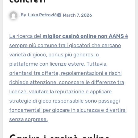
concreti
By
Luka Petrović
March 7, 2026
La ricerca del
miglior casinò online non AAMS
è
sempre più comune tra i giocatori che cercano
varietà di gioco, bonus più generosi o
piattaforme con licenze estere. Tuttavia,
orientarsi tra offerte, regolamentazioni e rischi
richiede attenzione: conoscere le differenze tra
licenze, valutare la reputazione e applicare
strategie di gioco responsabile sono passaggi
fondamentali per giocare in sicurezza e divertirsi
senza sorprese.