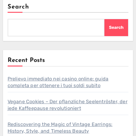
Search
Search
Recent Posts
Prelievo immediato nei casino online: guida
completa per ottenere i tuoi soldi subito
Vegane Cookies – Der pflanzliche Seelentröster, der
jede Kaffeepause revolutioniert
Rediscovering the Magic of Vintage Earrings:
History, Style, and Timeless Beauty