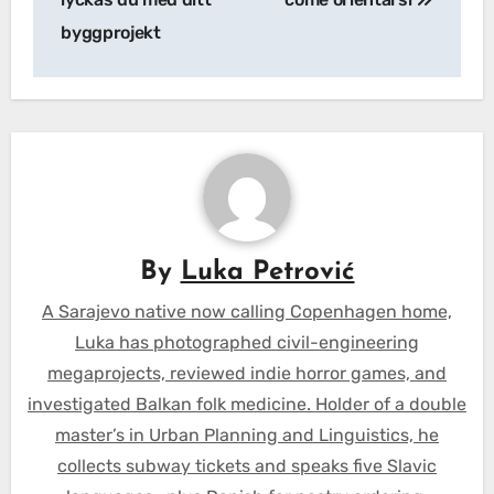
byggprojekt
By
Luka Petrović
A Sarajevo native now calling Copenhagen home,
Luka has photographed civil-engineering
megaprojects, reviewed indie horror games, and
investigated Balkan folk medicine. Holder of a double
master’s in Urban Planning and Linguistics, he
collects subway tickets and speaks five Slavic