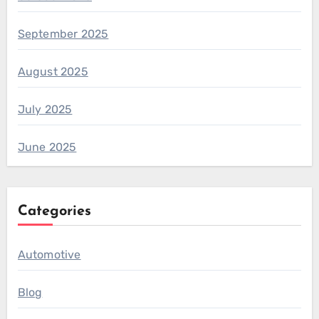
September 2025
August 2025
July 2025
June 2025
Categories
Automotive
Blog