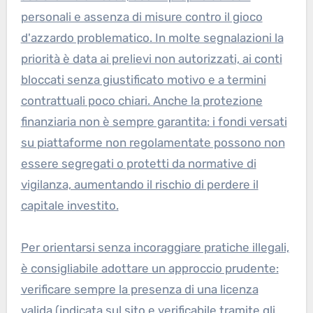
personali e assenza di misure contro il gioco
d'azzardo problematico. In molte segnalazioni la
priorità è data ai prelievi non autorizzati, ai conti
bloccati senza giustificato motivo e a termini
contrattuali poco chiari. Anche la protezione
finanziaria non è sempre garantita: i fondi versati
su piattaforme non regolamentate possono non
essere segregati o protetti da normative di
vigilanza, aumentando il rischio di perdere il
capitale investito.
Per orientarsi senza incoraggiare pratiche illegali,
è consigliabile adottare un approccio prudente:
verificare sempre la presenza di una licenza
valida (indicata sul sito e verificabile tramite gli