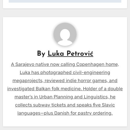
By
Luka Petrović
A Sarajevo native now calling Copenhagen home,
Luka has photographed civil-engineering
megaprojects, reviewed indie horror games, and
investigated Balkan folk medicine. Holder of a double
master’s in Urban Planning and Linguistics, he
collects subway tickets and speaks five Slavic
languages—plus Danish for pastry ordering.