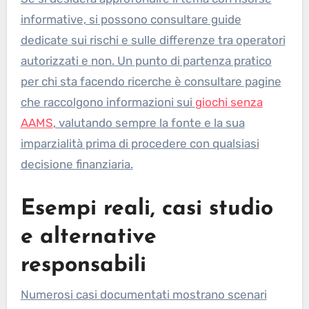
informative, si possono consultare guide
dedicate sui rischi e sulle differenze tra operatori
autorizzati e non. Un punto di partenza pratico
per chi sta facendo ricerche è consultare pagine
che raccolgono informazioni sui
giochi senza
AAMS
, valutando sempre la fonte e la sua
imparzialità prima di procedere con qualsiasi
decisione finanziaria.
Esempi reali, casi studio
e alternative
responsabili
Numerosi casi documentati mostrano scenari