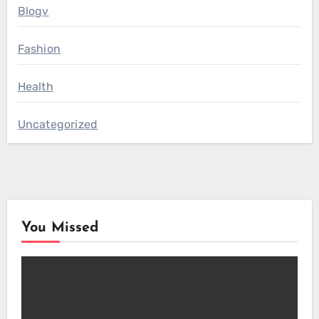
Blogv
Fashion
Health
Uncategorized
You Missed