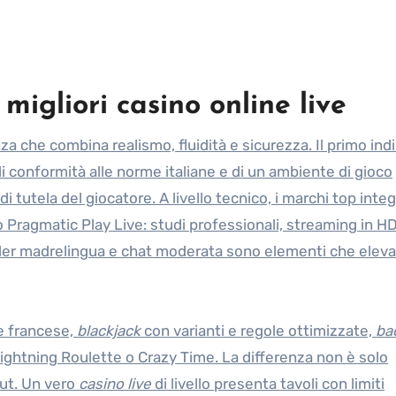
migliori casino online live
a che combina realismo, fluidità e sicurezza. Il primo ind
i conformità alle norme italiane e di un ambiente di gioco
i tutela del giocatore. A livello tecnico, i marchi top inte
o Pragmatic Play Live: studi professionali, streaming in H
dealer madrelingua e chat moderata sono elementi che eleva
e francese,
blackjack
con varianti e regole ottimizzate,
ba
ghtning Roulette o Crazy Time. La differenza non è solo
out. Un vero
casino live
di livello presenta tavoli con limiti