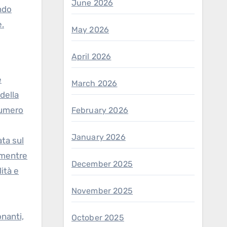
June 2026
ando
e.
May 2026
April 2026
e
March 2026
della
numero
February 2026
January 2026
ata sul
 mentre
December 2025
ità e
November 2025
onanti,
October 2025