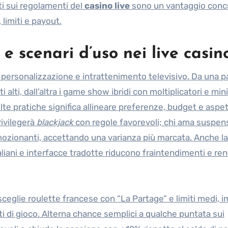
ati sui regolamenti del
casino live
sono un vantaggio conc
limiti e payout.
e scenari d’uso nei live casin
personalizzazione e intrattenimento televisivo. Da una p
i alti, dall’altra i game show ibridi con moltiplicatori e min
lte pratiche significa allineare preferenze, budget e aspet
ivilegerà
blackjack
con regole favorevoli; chi ama suspen
zionanti, accettando una varianza più marcata. Anche la
aliani e interfacce tradotte riducono fraintendimenti e ren
 sceglie roulette francese con “La Partage” e limiti medi, 
tti di gioco. Alterna chance semplici a qualche puntata sui