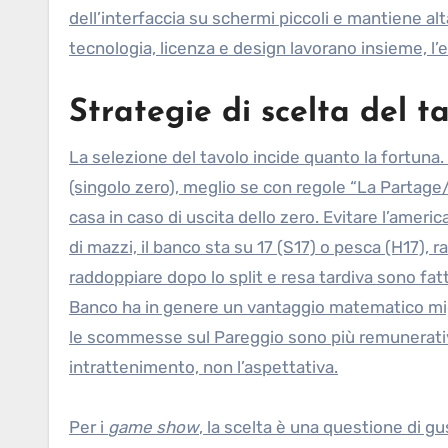
dell’interfaccia su schermi piccoli e mantiene alta
tecnologia, licenza e design lavorano insieme, l’
Strategie di scelta del t
La selezione del tavolo incide quanto la fortuna.
(singolo zero), meglio se con regole “La Partage/
casa in caso di uscita dello zero. Evitare l’ameri
di mazzi, il banco sta su 17 (S17) o pesca (H17), r
raddoppiare dopo lo split e resa tardiva sono fa
Banco ha in genere un vantaggio matematico mig
le scommesse sul Pareggio sono più remunerativ
intrattenimento, non l’aspettativa.
Per i
game show
, la scelta è una questione di gu