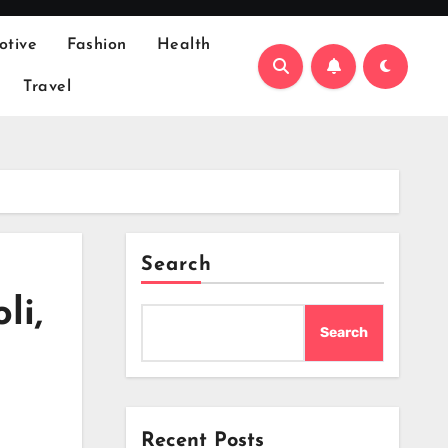
otive
Fashion
Health
Travel
Search
li,
Search
Recent Posts