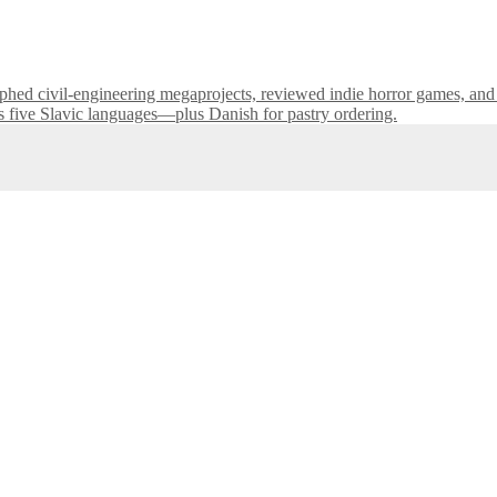
d civil-engineering megaprojects, reviewed indie horror games, and i
s five Slavic languages—plus Danish for pastry ordering.
i tuoi soldi subito