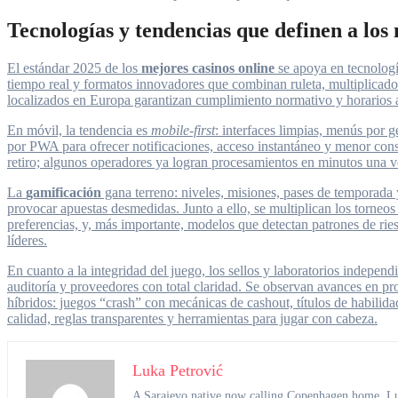
Tecnologías y tendencias que definen a los 
El estándar 2025 de los
mejores casinos online
se apoya en tecnologí
tiempo real y formatos innovadores que combinan ruleta, multiplicador
localizados en Europa garantizan cumplimiento normativo y horarios ada
En móvil, la tendencia es
mobile-first
: interfaces limpias, menús por 
por PWA para ofrecer notificaciones, acceso instantáneo y menor con
retiro; algunos operadores ya logran procesamientos en minutos una v
La
gamificación
gana terreno: niveles, misiones, pases de temporada 
provocar apuestas desmedidas. Junto a ello, se multiplican los torneos
preferencias, y, más importante, modelos que detectan patrones de rie
líderes.
En cuanto a la integridad del juego, los sellos y laboratorios indepen
auditoría y proveedores con total claridad. Se observan avances en 
híbridos: juegos “crash” con mecánicas de cashout, títulos de habilida
calidad, reglas transparentes y herramientas para jugar con cabeza.
Luka Petrović
A Sarajevo native now calling Copenhagen home, Luka has photographed civil-engineering megaprojects, reviewed indie horror games, and investigated Balkan folk medicine. Holder of a double master’s