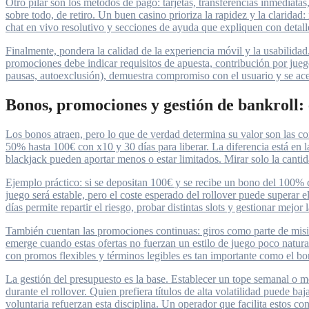
Otro pilar son los métodos de pago: tarjetas, transferencias inmediat
sobre todo, de retiro. Un buen casino prioriza la rapidez y la claridad:
chat en vivo resolutivo y secciones de ayuda que expliquen con detalle
Finalmente, pondera la calidad de la experiencia móvil y la usabilidad
promociones debe indicar requisitos de apuesta, contribución por jueg
pausas, autoexclusión), demuestra compromiso con el usuario y se acer
Bonos, promociones y gestión de bankroll: 
Los bonos atraen, pero lo que de verdad determina su valor son las
50% hasta 100€ con x10 y 30 días para liberar. La diferencia está en la
blackjack pueden aportar menos o estar limitados. Mirar solo la cantida
Ejemplo práctico: si se depositan 100€ y se recibe un bono del 100% 
juego será estable, pero el coste esperado del rollover puede superar 
días permite repartir el riesgo, probar distintas slots y gestionar mejor
También cuentan las promociones continuas: giros como parte de misio
emerge cuando estas ofertas no fuerzan un estilo de juego poco natural
con promos flexibles y términos legibles es tan importante como el bono
La gestión del presupuesto es la base. Establecer un tope semanal o me
durante el rollover. Quien prefiera títulos de alta volatilidad puede b
voluntaria refuerzan esta disciplina. Un operador que facilita estos c