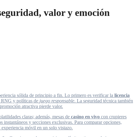
seguridad, valor y emoción
riencia sólida de principio a fin. Lo primero es verificar la
licencia
l RNG y políticas de
juego responsable
. La seguridad técnica también
promoción atractiva pierde valor.
olatilidades claras; además, mesas de
casino en vivo
con crupieres
egos instantáneos y secciones exclusivas. Para comparar opciones,
y experiencia móvil en un solo vistazo.