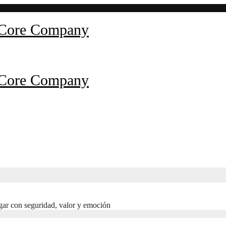
 Core Company
 Core Company
ugar con seguridad, valor y emoción