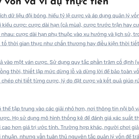
 vốn và ví dụ thực tiễn
h dữ liệu đội bóng, hiểu tỷ lệ cược và áp dụng quản lý vố
i kiểu cược: cược dài hạn (cả mùa), cược trước trận hay c
c nhau: cược dài hạn phụ thuộc vào xu hướng và lịch sử, tr
u tố thời gian thực như chấn thương hay điều kiện thời tiết
ả vào một ván cược. Sử dụng quy tắc phần trăm cố định (v
ồng thời, thiết lập mức dừng lỗ và dừng lời để bảo toàn vố
chép chi tiết từng cược, lý do đặt cược và kết quả giúp rú
 thể tập trung vào các giải nhỏ hơn, nơi thông tin nội bộ 
ệ cược. Họ sử dụng mô hình thống kê để đánh giá xác suất t
 cao hơn giá trị ước tính. Trường hợp khác, người chơi giải
i nhuận, nhưng vẫn tuân thủ nguyên tắc quản lý vốn để trá