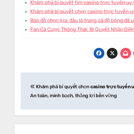
Khám phá bí quyết tìm casino trực tuyến uy 
Khám phá bí quyết chọn casino trực tuyến u
Bản đồ chọn lựa: đâu là trang cá độ bóng đá u
Fan Cá Cược Thông Thái: Bí Quyết Nhận Diệ
Post
Khám phá bí quyết chọn
casino trực tuyến u
navigation
An toàn, minh bạch, thắng lợi bền vững