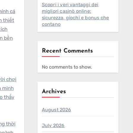
Scopri i veri vantaggi dei
hính cá
migliori casinò online:
sicurezza, giochi e bonus che
n thiết
contano
tích
ận bền
Recent Comments
No comments to show.
ời chơi
n minh
Archives
o thấy
August 2026
ng thời
July 2026
 ngành