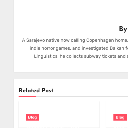
B
A Sarajevo native now calling Copenhagen home,
indie horror games, and investigated Balkan f
Linguistics, he collects subway tickets and
Related Post
Blog
Blog
Vegane Cookies – Der
Redis