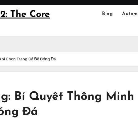
2: The Core
Blog
Autom
Khi Chọn Trang Cá Độ Bóng Đá
g: Bí Quyết Thông Minh
óng Đá