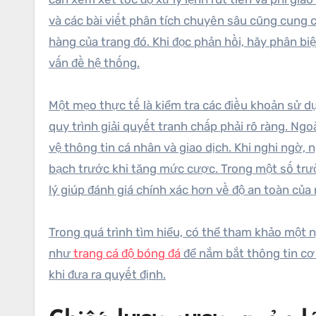
và các bài viết phân tích chuyên sâu cũng cung cấ
hàng của trang đó. Khi đọc phản hồi, hãy phân bi
vấn đề hệ thống.
Một mẹo thực tế là kiểm tra các điều khoản sử dụ
quy trình giải quyết tranh chấp phải rõ ràng. Ng
vệ thông tin cá nhân và giao dịch. Khi nghi ngờ, 
bạch trước khi tăng mức cược. Trong một số trư
lý giúp đánh giá chính xác hơn về độ an toàn của
Trong quá trình tìm hiểu, có thể tham khảo một n
như
trang cá độ bóng đá
để nắm bắt thông tin cơ
khi đưa ra quyết định.