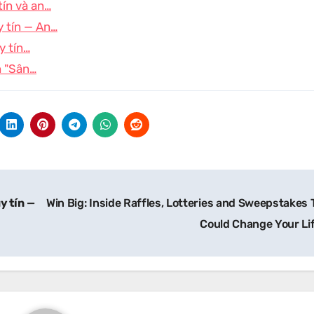
tín và an…
y tín — An…
y tín…
n "Sân…
y tín
—
Win Big: Inside Raffles, Lotteries and Sweepstakes 
Could Change Your Li