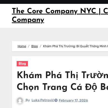
Skip
to
The Core Company NYC | C
content
Company
Home
Blog
Khám Phá Thị Trường: Bí Quyết Thông Minh 
Blog
Khám Phá Thị Trườn
Chọn Trang Cá Độ B
By
Luka Petrović
February 17, 2026