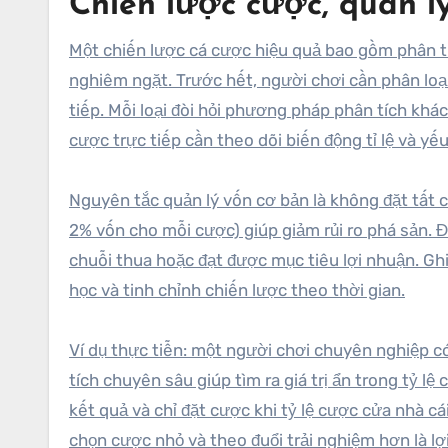
Chiến lược cược, quản lý
Một chiến lược cá cược hiệu quả bao gồm phân tíc
nghiêm ngặt. Trước hết, người chơi cần phân loạ
tiếp. Mỗi loại đòi hỏi phương pháp phân tích khá
cược trực tiếp cần theo dõi biến động tỉ lệ và yế
Nguyên tắc quản lý vốn cơ bản là không đặt tất c
2% vốn cho mỗi cược) giúp giảm rủi ro phá sản. Đ
chuỗi thua hoặc đạt được mục tiêu lợi nhuận. Ghi 
học và tinh chỉnh chiến lược theo thời gian.
Ví dụ thực tiễn: một người chơi chuyên nghiệp có
tích chuyên sâu giúp tìm ra giá trị ẩn trong tỷ l
kết quả và chỉ đặt cược khi tỷ lệ cược cửa nhà cái
chọn cược nhỏ và theo đuổi trải nghiệm hơn là lợ