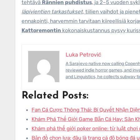
tehtävä
Rännien puhdistus
, ja 2–5 vuoden syk
läpivientien tarkastukset
, tiilien vaihdot ja pien
ennakointi, harvemmin tarvitaan kiireellisiä korja
Kattoremontin
kokonaiskustannus pysyy kuris
Luka Petrović
A Sarajevo native now calling Copenhagen home, Luka has photographed civil-engineering megaprojects,
reviewed indie horror games, and inve
and Linguistics, he collects subway t
Related Posts:
Fan Cá Cược Thông Thái: Bí Quyết Nhận Diệ
Khám Phá Thế Giới Game Bắn Cá Hay: Săn K
Khám phá thế giới poker online: từ luật chơi
Bản đồ chọn lựa: đâu là trang cá độ bóng đá u