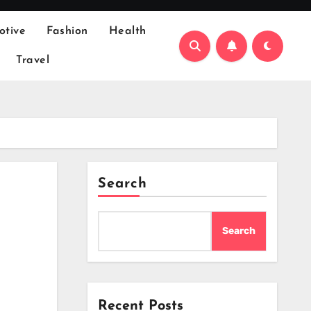
otive
Fashion
Health
Travel
Search
Search
Recent Posts