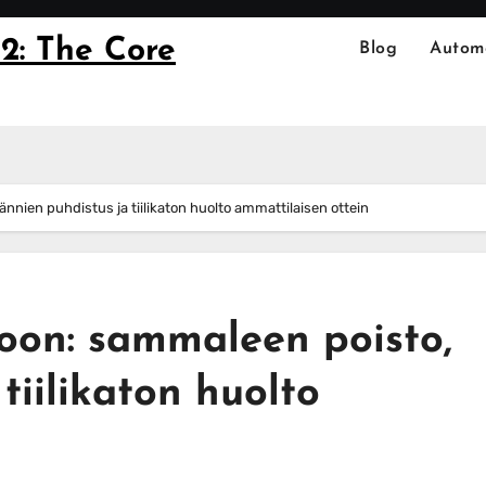
2: The Core
Blog
Autom
nnien puhdistus ja tiilikaton huolto ammattilaisen ottein
toon: sammaleen poisto,
tiilikaton huolto