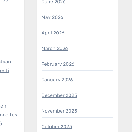
June 2026
May 2026
April 2026
March 2026
ätään
February 2026
yesti
January 2026
December 2025
ten
November 2025
innoitus
ä
October 2025