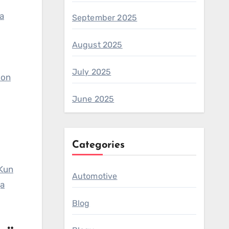
ja
September 2025
August 2025
July 2025
 on
June 2025
Categories
 Kun
Automotive
ja
Blog