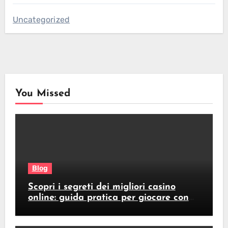
Uncategorized
You Missed
Blog
Scopri i segreti dei migliori casino
online: guida pratica per giocare con
intelligenza