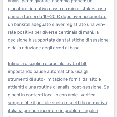
analisi per migliorare. Esempio pratico: un
giocatore ricreativo passa da micro-stakes cash
game a tornei da 10–20 € dopo aver accumulato
un bankroll adeguato e aver registrato una win-
rate positiva per diverse centinaia di mani; la
decisione è supportata da statistiche di sessione
e dalla riduzione degli errori di base.
Infine la disciplina è cruciale: evita il tilt
impostando pause automatiche, usa gli
strumenti di auto-limitazione forniti dal sito e
attieniti a una routine di analisi post-sessione. Se
giochi in contesti locali o con amici, verifica
sempre che il portale scelto rispetti la normativa
italiana per non incorrere in problemi legali o