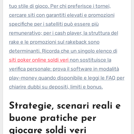
tuo stile di gioco. Per chi preferisce i tornei,
cercare siti con garantiti elevati e promozioni
specifiche per i satelliti può essere più
remunerativo; per i cash player, la struttura del
rake e le promozioni sul rakeback sono
determinanti. Ricorda che un singolo elenco di
siti poker online soldi veri
non sostituisce la
verifica personale: prova il software in modalità
play-money quando disponibile e leggi le FAQ per
chiarire dubbi su depositi, limiti e bonus.
Strategie, scenari reali e
buone pratiche per
giocare soldi veri