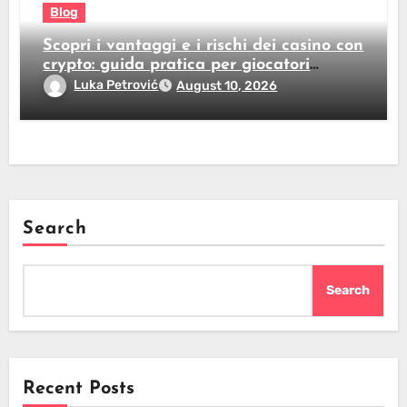
Blog
Scopri i vantaggi e i rischi dei casino con
crypto: guida pratica per giocatori
italiani
Luka Petrović
August 10, 2026
Search
Search
Recent Posts