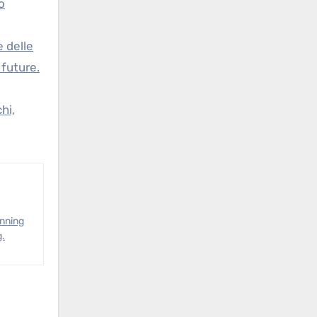
o
e delle
 future.
hi,
anning
g.