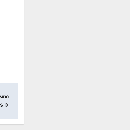
asino
MS