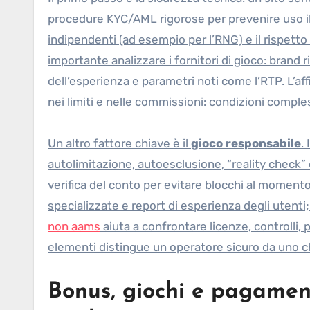
procedure KYC/AML rigorose per prevenire uso ill
indipendenti (ad esempio per l’RNG) e il rispetto d
importante analizzare i fornitori di gioco: brand 
dell’esperienza e parametri noti come l’RTP. L’affi
nei limiti e nelle commissioni: condizioni comp
Un altro fattore chiave è il
gioco responsabile
.
autolimitazione, autoesclusione, “reality check” e
verifica del conto per evitare blocchi al momento 
specializzate e report di esperienza degli utenti
non aams
aiuta a confrontare licenze, controlli, 
elementi distingue un operatore sicuro da uno c
Bonus, giochi e pagamenti