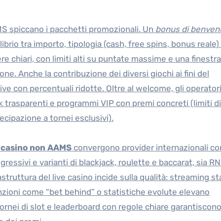
AMS spiccano i pacchetti promozionali. Un
bonus di benven
ibrio tra importo, tipologia (cash, free spins, bonus reale)
 chiari, con limiti alti su puntate massime e una finestra
. Anche la contribuzione dei diversi giochi ai fini del
ive con percentuali ridotte. Oltre al welcome, gli operatori
 trasparenti e programmi VIP con premi concreti (limiti di
cipazione a tornei esclusivi).
i casino non AAMS
convergono provider internazionali co
ressivi e varianti di blackjack, roulette e baccarat, sia RN
struttura del live casino incide sulla qualità: streaming st
e funzioni come “bet behind” o statistiche evolute elevano
 tornei di slot e leaderboard con regole chiare garantiscon