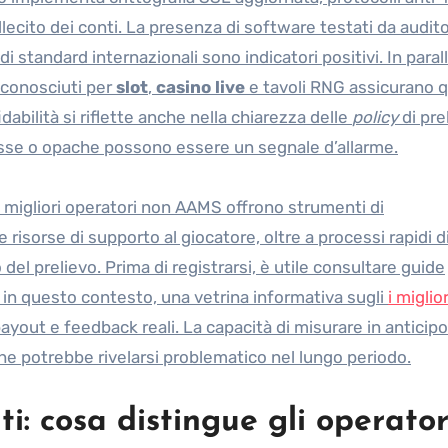
ecito dei conti. La presenza di software testati da audit
i standard internazionali sono indicatori positivi. In parall
riconosciuti per
slot
,
casino live
e tavoli RNG assicurano q
dabilità si riflette anche nella chiarezza delle
policy
di pre
lesse o opache possono essere un segnale d’allarme.
 I migliori operatori non AAMS offrono strumenti di
 risorse di supporto al giocatore, oltre a processi rapidi d
del prelievo. Prima di registrarsi, è utile consultare guide
; in questo contesto, una vetrina informativa sugli
i miglio
payout e feedback reali. La capacità di misurare in anticip
he potrebbe rivelarsi problematico nel lungo periodo.
: cosa distingue gli operator