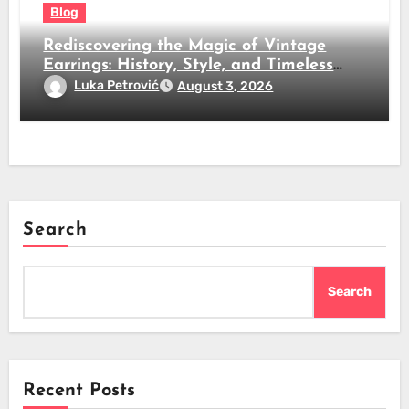
Blog
Rediscovering the Magic of Vintage
Earrings: History, Style, and Timeless
Beauty
Luka Petrović
August 3, 2026
Search
Search
Recent Posts