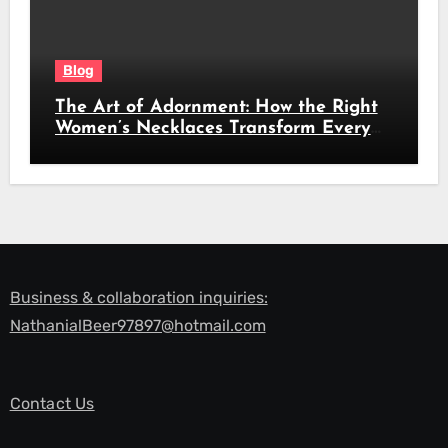
Blog
The Art of Adornment: How the Right
Women’s Necklaces Transform Every
Look
Business & collaboration inquiries:
NathanialBeer97897@hotmail.com
Contact Us