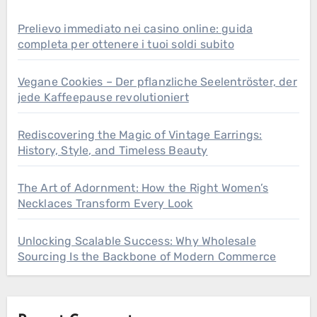
Prelievo immediato nei casino online: guida
completa per ottenere i tuoi soldi subito
Vegane Cookies – Der pflanzliche Seelentröster, der
jede Kaffeepause revolutioniert
Rediscovering the Magic of Vintage Earrings:
History, Style, and Timeless Beauty
The Art of Adornment: How the Right Women’s
Necklaces Transform Every Look
Unlocking Scalable Success: Why Wholesale
Sourcing Is the Backbone of Modern Commerce