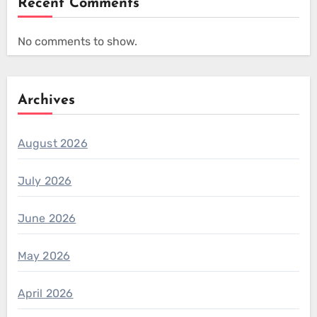
Recent Comments
No comments to show.
Archives
August 2026
July 2026
June 2026
May 2026
April 2026