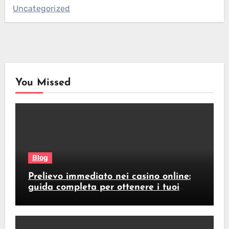
Uncategorized
You Missed
Blog
Prelievo immediato nei casino online:
guida completa per ottenere i tuoi
soldi subito