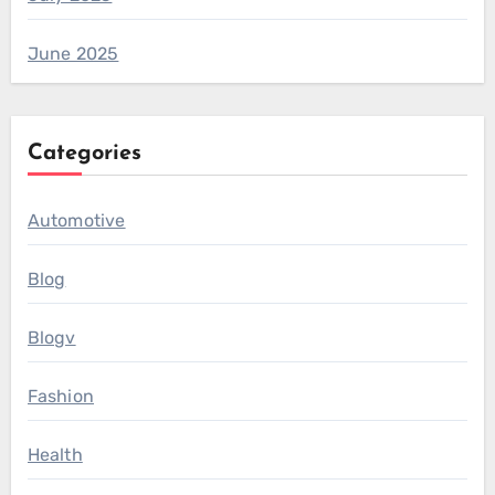
June 2025
Categories
Automotive
Blog
Blogv
Fashion
Health