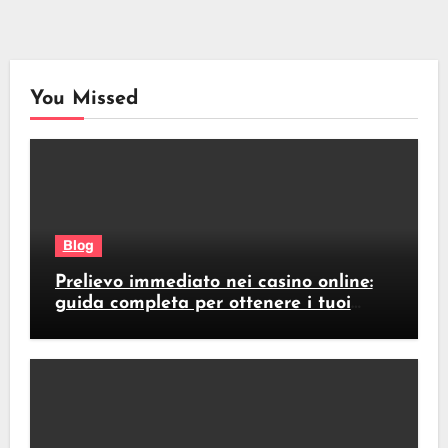
You Missed
Blog
Prelievo immediato nei casino online:
guida completa per ottenere i tuoi
soldi subito