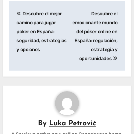
Post
Descubre el mejor
Descubre el
navigation
camino para jugar
emocionante mundo
poker en España:
del póker online en
seguridad, estrategias
España: regulación,
y opciones
estrategia y
oportunidades
By
Luka Petrović