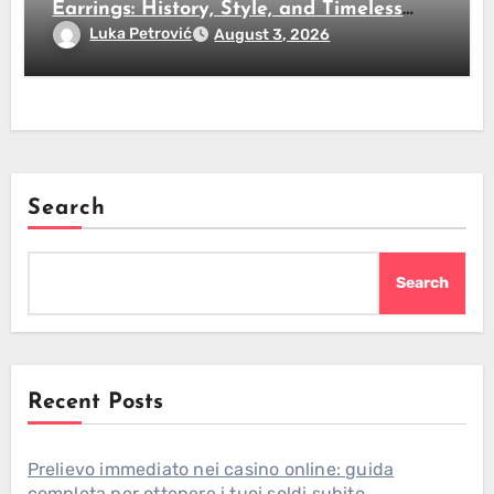
Earrings: History, Style, and Timeless
Beauty
Luka Petrović
August 3, 2026
Search
Search
Recent Posts
Prelievo immediato nei casino online: guida
completa per ottenere i tuoi soldi subito