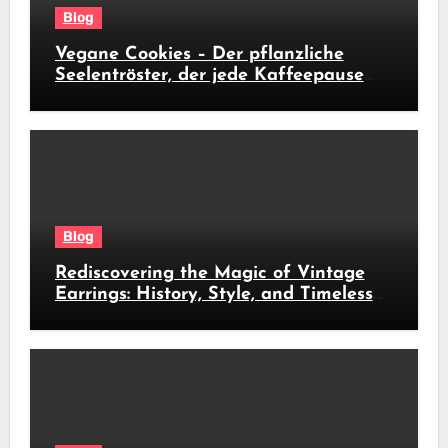
Blog
Vegane Cookies – Der pflanzliche
Seelentröster, der jede Kaffeepause
revolutioniert
Blog
Rediscovering the Magic of Vintage
Earrings: History, Style, and Timeless
Beauty