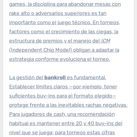
games, la disciplina para abandonar mesas con
rake alto o adversarios superiores es tan
importante como el juego técnico. En torneos,
factores como el crecimiento de las ciegas, la
estructura de premios y el manejo del
ICM
(Independent Chip Model) obligan a adaptar la
estrategia conforme evoluciona el torneo.
La gestión del
bankroll
es fundamental.
Establecer límites claros —por ejemplo, tener
suficientes buy-ins para el formato elegido—
protege frente a las inevitables rachas negativas.
Para jugadores de cash, una recomendación
habitual es mantener entre 20 y 40 buy-ins del
nivel que se juega; para torneos estas cifras