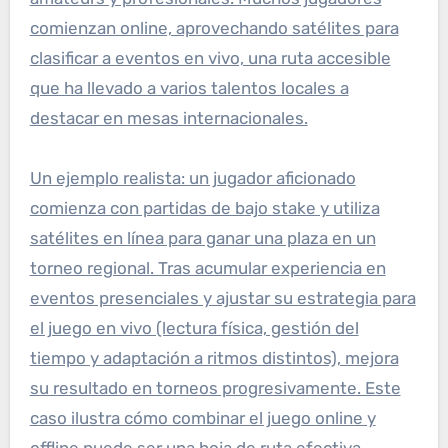
comienzan online, aprovechando satélites para
clasificar a eventos en vivo, una ruta accesible
que ha llevado a varios talentos locales a
destacar en mesas internacionales.
Un ejemplo realista: un jugador aficionado
comienza con partidas de bajo stake y utiliza
satélites en línea para ganar una plaza en un
torneo regional. Tras acumular experiencia en
eventos presenciales y ajustar su estrategia para
el juego en vivo (lectura física, gestión del
tiempo y adaptación a ritmos distintos), mejora
su resultado en torneos progresivamente. Este
caso ilustra cómo combinar el juego online y