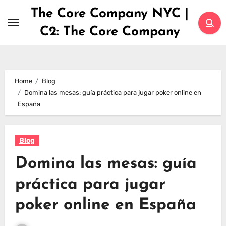
Skip
The Core Company NYC |
to
C2: The Core Company
content
Home
Blog
Domina las mesas: guía práctica para jugar poker online en
España
Blog
Domina las mesas: guía
práctica para jugar
poker online en España