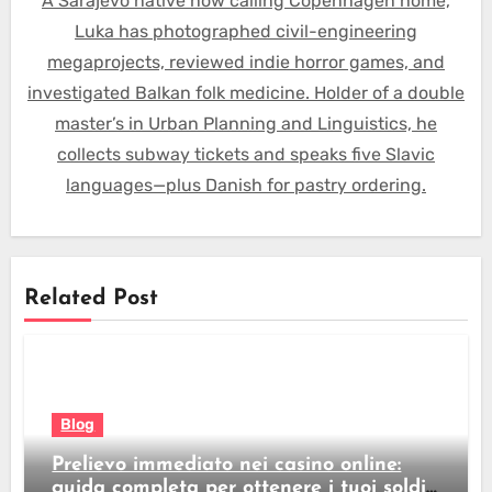
A Sarajevo native now calling Copenhagen home,
Luka has photographed civil-engineering
megaprojects, reviewed indie horror games, and
investigated Balkan folk medicine. Holder of a double
master’s in Urban Planning and Linguistics, he
collects subway tickets and speaks five Slavic
languages—plus Danish for pastry ordering.
Related Post
Blog
Prelievo immediato nei casino online:
guida completa per ottenere i tuoi soldi