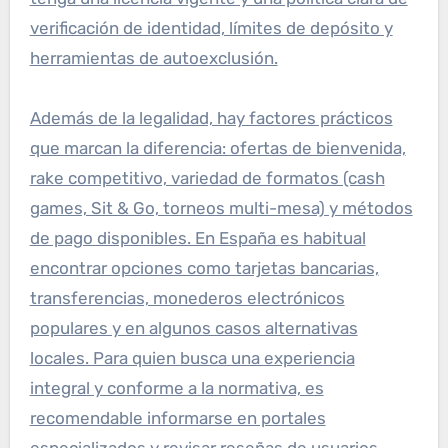
verificación de identidad, límites de depósito y
herramientas de autoexclusión.
Además de la legalidad, hay factores prácticos
que marcan la diferencia: ofertas de bienvenida,
rake competitivo, variedad de formatos (cash
games, Sit & Go, torneos multi-mesa) y métodos
de pago disponibles. En España es habitual
encontrar opciones como tarjetas bancarias,
transferencias, monederos electrónicos
populares y en algunos casos alternativas
locales. Para quien busca una experiencia
integral y conforme a la normativa, es
recomendable informarse en portales
especializados y revisar reseñas de usuarios