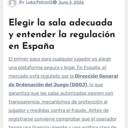
By
Luka Petrović
June 3, 2026
Elegir la sala adecuada
y entender la regulación
en España
El primer paso para cualquier jugador es elegir
una plataforma segura y legal. En España, el
mercado está regulado por la
Dirección General
de Ordenación del Juego (DGOJ)
, lo que
garantiza que las salas autorizadas operen con
transparencia, mecanismos de protección al
jugador y medidas contra el fraude. Antes de
registrarse conviene comprobar que el operador
tenga una licencia vigente y una política clara de