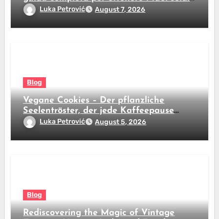
subito
Luka Petrović
August 7, 2026
Blog
Vegane Cookies – Der pflanzliche
Seelentröster, der jede Kaffeepause
revolutioniert
Luka Petrović
August 5, 2026
Blog
Rediscovering the Magic of Vintage