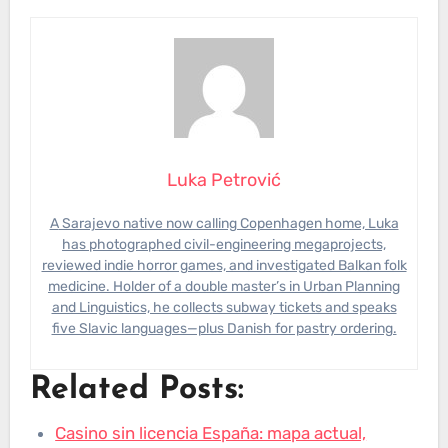
Luka Petrović
A Sarajevo native now calling Copenhagen home, Luka
has photographed civil-engineering megaprojects,
reviewed indie horror games, and investigated Balkan folk
medicine. Holder of a double master’s in Urban Planning
and Linguistics, he collects subway tickets and speaks
five Slavic languages—plus Danish for pastry ordering.
Related Posts:
Casino sin licencia España: mapa actual,