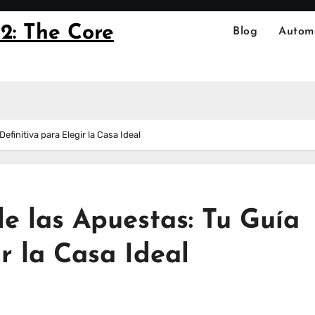
2: The Core
Blog
Autom
finitiva para Elegir la Casa Ideal
e las Apuestas: Tu Guía
r la Casa Ideal