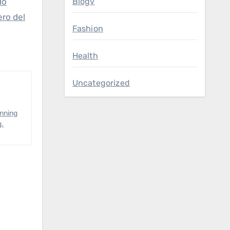
do
Blogv
ero del
Fashion
Health
Uncategorized
anning
g.