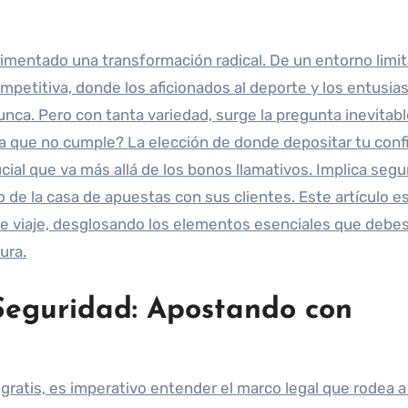
imentado una transformación radical. De un entorno limit
mpetitiva, donde los aficionados al deporte y los entusia
nca. Pero con tanta variedad, surge la pregunta inevitabl
a que no cumple? La elección de donde depositar tu confi
cial que va más allá de los bonos llamativos. Implica segu
 de la casa de apuestas con sus clientes. Este artículo e
te viaje, desglosando los elementos esenciales que debe
ura.
Seguridad: Apostando con
gratis, es imperativo entender el marco legal que rodea a