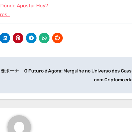
 ¿Dónde Apostar Hoy?
ores…
不要ボーナ
O Futuro é Agora: Mergulhe no Universo dos Cass
com Criptomoed