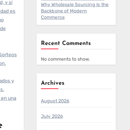
, y si
Why Wholesale Sourcing Is the
idad es
Backbone of Modern
Commerce
no
 de
Recent Comments
 Sorteos
No comments to show.
on.
ados y
Archives
s.
e en una
August 2026
July 2026
e