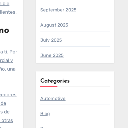
nible
September 2025
lientes.
August 2025
no
July 2025
 ti. Por
June 2025
cial y
año, una
Categories
veedores
Automotive
sde
os de
Blog
 otras