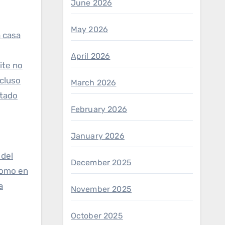
June 2026
May 2026
a casa
April 2026
ite no
ncluso
March 2026
ltado
February 2026
January 2026
 del
December 2025
como en
a
November 2025
October 2025