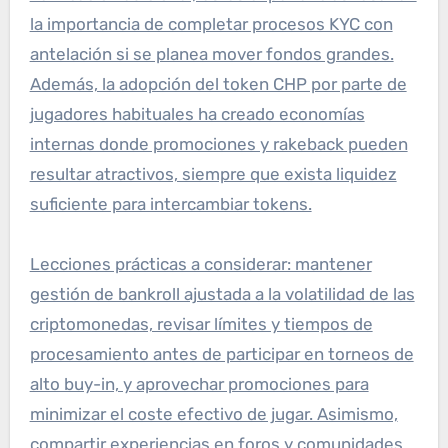
la importancia de completar procesos KYC con
antelación si se planea mover fondos grandes.
Además, la adopción del token CHP por parte de
jugadores habituales ha creado economías
internas donde promociones y rakeback pueden
resultar atractivos, siempre que exista liquidez
suficiente para intercambiar tokens.
Lecciones prácticas a considerar: mantener
gestión de bankroll ajustada a la volatilidad de las
criptomonedas, revisar límites y tiempos de
procesamiento antes de participar en torneos de
alto buy-in, y aprovechar promociones para
minimizar el coste efectivo de jugar. Asimismo,
compartir experiencias en foros y comunidades