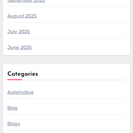
September 2025
August 2025
July 2025
June 2025
Categories
Automotive
Blog
Blogv