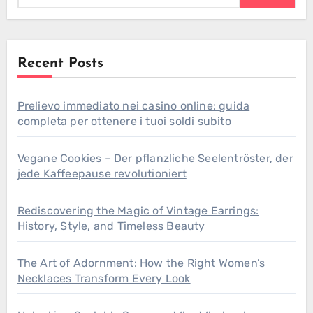
Recent Posts
Prelievo immediato nei casino online: guida
completa per ottenere i tuoi soldi subito
Vegane Cookies – Der pflanzliche Seelentröster, der
jede Kaffeepause revolutioniert
Rediscovering the Magic of Vintage Earrings:
History, Style, and Timeless Beauty
The Art of Adornment: How the Right Women’s
Necklaces Transform Every Look