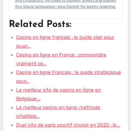
and Linguistics, he collects subway tickets and speaks
five Slavic languages—plus Danish for pastry ordering.
Related Posts:
Casino en ligne français : le guide clair pour
jouer…
Casino en ligne en France : comprendre
vraiment ce…
Casino en ligne Français : le guide stratégique
pour…
Le meilleur site de casino en ligne en
Belgique:…
Le meilleur casino en ligne: méthode
infaillible…
Quel site de paris sportif choisir en 2025 : le…