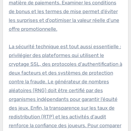
matière de paiements. Examiner les conditions
de bonus et les termes de mise permet d'éviter
les surprises et d'optimiser la valeur réelle d'une
offre promotionnelle.
La sécurité technique est tout aussi essentielle :
privilégier des plateformes qui utilisent le
cryptage SSL, des protocoles d'authentification à
deux facteurs et des systèmes de protection
contre la fraude. Le générateur de nombres
aléatoires (RNG) doit être certifié par des
organismes indépendants pour garantir l'équité
des jeux. Enfin, la transparence sur les taux de
redistribution (RTP) et les activités d'audit
renforce la confiance des joueurs. Pour comparer