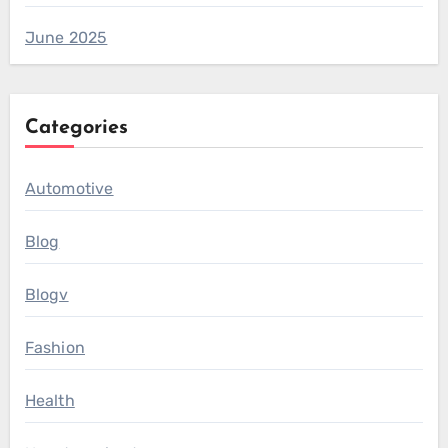
June 2025
Categories
Automotive
Blog
Blogv
Fashion
Health