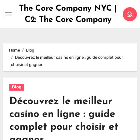
Skip
The Core Company NYC |
to
C2: The Core Company
content
Home
Blog
Découvrez le meilleur casino en ligne : guide complet pour
choisir et gagner
Blog
Découvrez le
meilleur
casino en ligne
: guide
complet pour choisir et