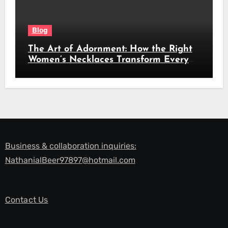
Blog
The Art of Adornment: How the Right
Women’s Necklaces Transform Every
Look
Business & collaboration inquiries:
NathanialBeer97897@hotmail.com
Contact Us