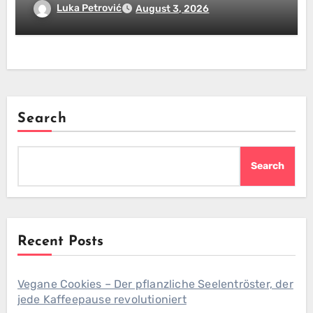
Look
Luka Petrović
August 3, 2026
Search
Search
Recent Posts
Vegane Cookies – Der pflanzliche Seelentröster, der
jede Kaffeepause revolutioniert