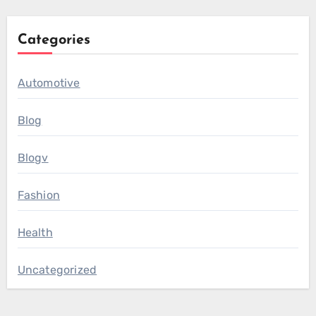
Categories
Automotive
Blog
Blogv
Fashion
Health
Uncategorized