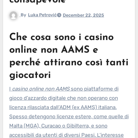
consapevole
By
Luka Petrović
December 22, 2025
Che cosa sono i casino
online non AAMS e
perché attirano così tanti
giocatori
I
casino online non AAMS
sono piattaforme di
gioco d’azzardo digitale che non operano con
licenza rilasciata dall’ADM (ex AAMS) italiana.
Spesso detengono licenze estere, come quelle di
Malta (MGA), Curacao o Gibilterra, e sono
accessibili da utenti di diversi Paesi. L’interesse