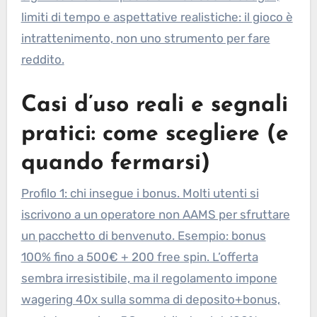
limiti di tempo e aspettative realistiche: il gioco è
intrattenimento, non uno strumento per fare
reddito.
Casi d’uso reali e segnali
pratici: come scegliere (e
quando fermarsi)
Profilo 1: chi insegue i bonus. Molti utenti si
iscrivono a un operatore non AAMS per sfruttare
un pacchetto di benvenuto. Esempio: bonus
100% fino a 500€ + 200 free spin. L’offerta
sembra irresistibile, ma il regolamento impone
wagering 40x sulla somma di deposito+bonus,