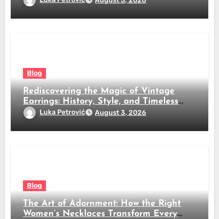
August 5, 2026
Blog
Rediscovering the Magic of Vintage
Earrings: History, Style, and Timeless
Beauty
Luka Petrović
August 3, 2026
Blog
The Art of Adornment: How the Right
Women’s Necklaces Transform Every