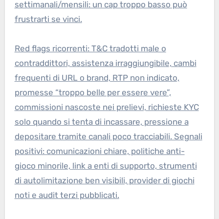
settimanali/mensili: un cap troppo basso può
frustrarti se vinci.
Red flags ricorrenti: T&C tradotti male o
contraddittori, assistenza irraggiungibile, cambi
frequenti di URL o brand, RTP non indicato,
promesse “troppo belle per essere vere”,
commissioni nascoste nei prelievi, richieste KYC
solo quando si tenta di incassare, pressione a
depositare tramite canali poco tracciabili. Segnali
positivi: comunicazioni chiare, politiche anti-
gioco minorile, link a enti di supporto, strumenti
di autolimitazione ben visibili, provider di giochi
noti e audit terzi pubblicati.