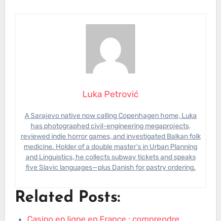
Luka Petrović
A Sarajevo native now calling Copenhagen home, Luka
has photographed civil-engineering megaprojects,
reviewed indie horror games, and investigated Balkan folk
medicine. Holder of a double master’s in Urban Planning
and Linguistics, he collects subway tickets and speaks
five Slavic languages—plus Danish for pastry ordering.
Related Posts:
Casino en ligne en France : comprendre