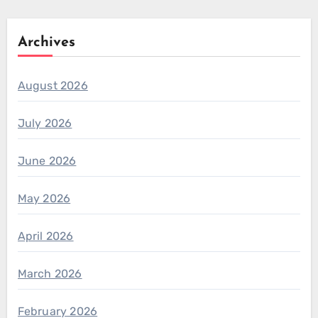
Archives
August 2026
July 2026
June 2026
May 2026
April 2026
March 2026
February 2026