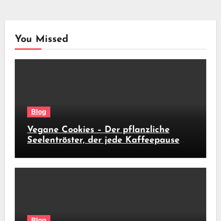
You Missed
Blog
Vegane Cookies – Der pflanzliche
Seelentröster, der jede Kaffeepause
revolutioniert
Blog