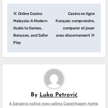
Post
Online Casino
Casino en ligne
navigation
Malaysia: A Modern
français: comprendre,
Guide to Games,
comparer et jouer
Bonuses, and Safer
avec discernement
Play
By
Luka Petrović
A Sarajevo native now calling Copenhagen home,