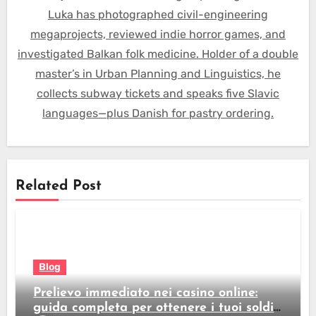
Luka has photographed civil-engineering
megaprojects, reviewed indie horror games, and
investigated Balkan folk medicine. Holder of a double
master’s in Urban Planning and Linguistics, he
collects subway tickets and speaks five Slavic
languages—plus Danish for pastry ordering.
Related Post
Blog
Prelievo immediato nei casino online:
guida completa per ottenere i tuoi soldi