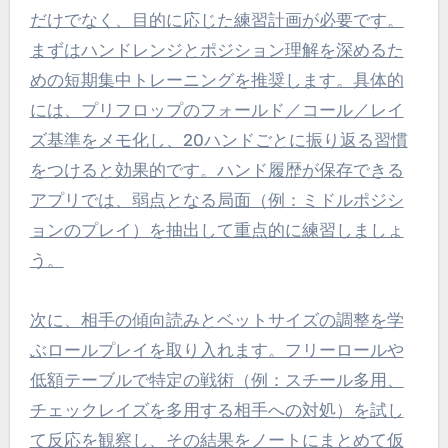
だけでなく、目的に応じた練習計画が必要です。
まずはハンドレンジとポジション理解を深めるた
めの短期集中トレーニングを推奨します。具体的
には、プリフロップのフォールド／コール／レイ
ズ基準をメモ化し、20ハンドごとに振り返る習慣
をつけると効果的です。ハンド履歴が保存できる
アプリでは、弱点となる局面（例：ミドルポジシ
ョンのプレイ）を抽出して重点的に練習しましょ
う。
次に、相手の傾向読みとベットサイズの調整を学
ぶロールプレイを取り入れます。フリーロールや
低額テーブルで特定の戦術（例：スチール多用、
チェックレイズを多用する相手への対処）を試し
て反応を観察し、その結果をノートにまとめて仮