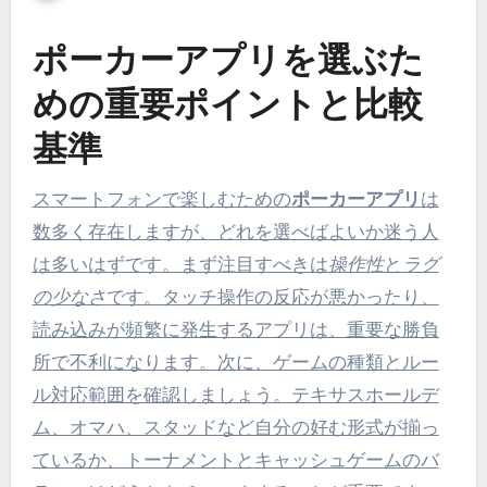
ポーカーアプリを選ぶた
めの重要ポイントと比較
基準
スマートフォンで楽しむための
ポーカーアプリ
は
数多く存在しますが、どれを選べばよいか迷う人
は多いはずです。まず注目すべきは
操作性
と
ラグ
の少なさ
です。タッチ操作の反応が悪かったり、
読み込みが頻繁に発生するアプリは、重要な勝負
所で不利になります。次に、ゲームの種類とルー
ル対応範囲を確認しましょう。テキサスホールデ
ム、オマハ、スタッドなど自分の好む形式が揃っ
ているか、トーナメントとキャッシュゲームのバ