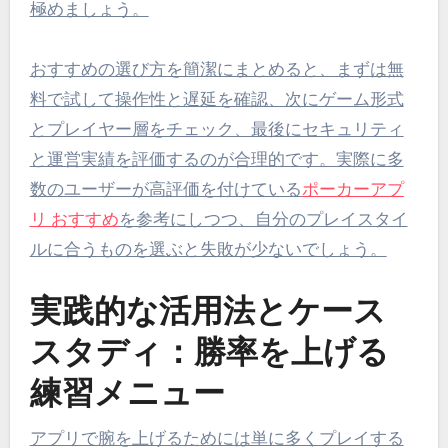
極めましょう。
おすすめの選び方を簡潔にまとめると、まずは無
料で試して操作性と遅延を確認、次にゲーム形式
とプレイヤー層をチェック、最後にセキュリティ
と運営実績を評価するのが合理的です。実際に多
数のユーザーが高評価を付けている
ポーカーアプ
リ おすすめ
を参考にしつつ、自分のプレイスタイ
ルに合うものを選ぶと失敗が少ないでしょう。
実践的な活用法とケース
スタディ：勝率を上げる
練習メニュー
アプリで腕を上げるためには単に多くプレイする