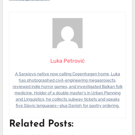
Luka Petrović
A Sarajevo native now calling Copenhagen home, Luka
has photographed civil-engineering megaprojects,
reviewed indie horror games, and investigated Balkan folk
medicine. Holder of a double master’s in Urban Planning
and Linguistics, he collects subway tickets and speaks
five Slavic languages—plus Danish for pastry ordering.
Related Posts: