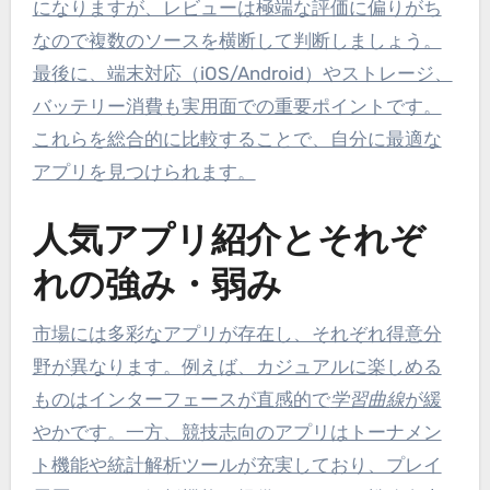
になりますが、レビューは極端な評価に偏りがち
なので複数のソースを横断して判断しましょう。
最後に、端末対応（iOS/Android）やストレージ、
バッテリー消費も実用面での重要ポイントです。
これらを総合的に比較することで、自分に最適な
アプリを見つけられます。
人気アプリ紹介とそれぞ
れの強み・弱み
市場には多彩なアプリが存在し、それぞれ得意分
野が異なります。例えば、カジュアルに楽しめる
ものはインターフェースが直感的で
学習曲線
が緩
やかです。一方、競技志向のアプリはトーナメン
ト機能や統計解析ツールが充実しており、プレイ