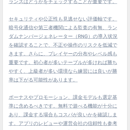
ランスはどうかをチェックすることが重要です。
セキュリティや公正性も見逃せない評価軸です。
暗号化通信や第三者機関による監査の有無、ラン
ダムナンバージェネレーター（RNG）の導入状況
を確認することで、不正や操作のリスクを低減で
きます。さらに、プレイヤーの分布やレベル感も
重要です。初心者が多いテーブルが多ければ勝ち
やすく、上級者が多い環境なら練習には良いが勝
率は下がる可能性があります。
ボーナスやプロモーション、課金モデルも選定基
準に含めるべきです。無料で遊べる機能が十分に
あり、課金する場合もコスパが良いかを確認しま
す。アプリのレビューや運営会社の信頼性も参考