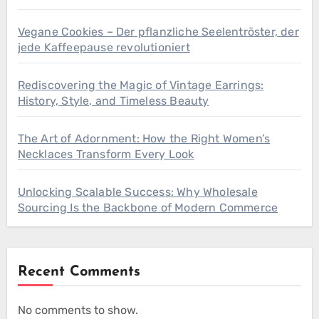
Vegane Cookies – Der pflanzliche Seelentröster, der
jede Kaffeepause revolutioniert
Rediscovering the Magic of Vintage Earrings:
History, Style, and Timeless Beauty
The Art of Adornment: How the Right Women’s
Necklaces Transform Every Look
Unlocking Scalable Success: Why Wholesale
Sourcing Is the Backbone of Modern Commerce
Recent Comments
No comments to show.