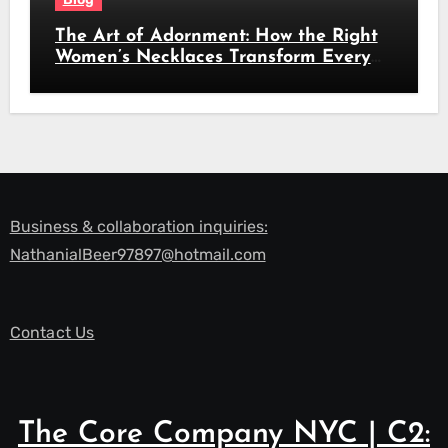
The Art of Adornment: How the Right
Women’s Necklaces Transform Every
Look
Business & collaboration inquiries:
NathanialBeer97897@hotmail.com
Contact Us
The Core Company NYC | C2: