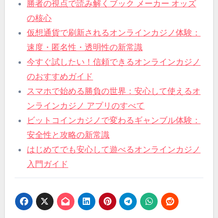
勝者の視点で読み解くブック メーカー オッズ
の核心
仮想通貨で刷新されるオンラインカジノ体験：
速度・匿名性・透明性の新常識
今すぐ試したい！信頼できるオンラインカジノ
のおすすめガイド
スマホで始める勝負の世界：安心して使えるオ
ンラインカジノ アプリのすべて
ビットコインカジノで変わるギャンブル体験：
安全性と攻略の新常識
はじめてでも安心して遊べるオンラインカジノ
入門ガイド