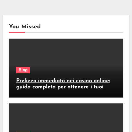
You Missed
Blog
Prelievo immediato nei casino online:
guida completa per ottenere i tuoi
soldi subito