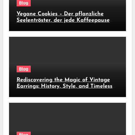
Blog
Vegane Cookies – Der pflanzliche
Seelentröster, der jede Kaffeepause
revolutioniert
Blog
Rediscovering the Magic of Vintage
Earrings: History, Style, and Timeless
Beauty
Blog